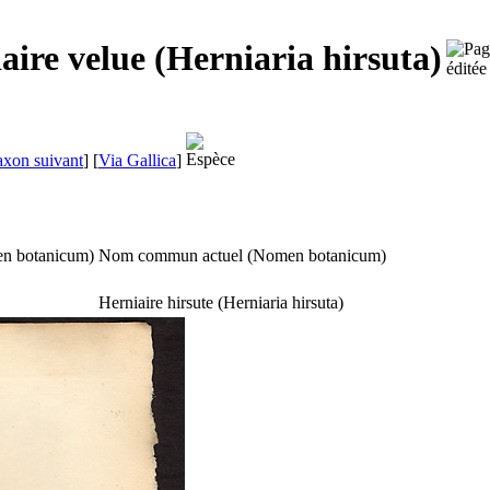
aire velue (Herniaria hirsuta)
axon suivant
]
[
Via Gallica
]
n botanicum
)
Nom commun actuel (
Nomen botanicum
)
Herniaire hirsute (
Herniaria hirsuta
)