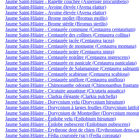
Jaume Saint-Hilaire - Rapette couchée (Asperuge procumbens)
Jaume Saint-Hilaire - Avoine élevée (Avena elatior)
Jaume Saint-Hilaire - Avoine élevée (Avena elatior)
Jaume Saint-Hilaire - Brome mollet (Bromus mollis)
Jaume Saint-Hilaire - Brome stérile (Bromus sterilis)
Jaume Saint-Hilaire - Centaurée commune (Centaurea centaurium)
Jaume Saint-Hilaire - Centaurée des collines (Centaurea collina)
Jaume Saint-Hilaire - Centaurée jacée (Centaurea jacea)
Jaume Saint-Hilaire - Centaurée de montagne (Centaurea montana)
Jaume Saint-Hilaire - Centaurée noire (Centaurea nigra)
Jaume Saint-Hilaire - Centaurée noirâtre (Centaurea nigrescens)
Jaume Saint-Hilaire - Centaurée en panicule (Centaurea paniculata)
Jaume Saint-Hilaire - Centaurée de Salamanque (Centaurea salmanti
Jaume Saint-Hilaire - Centaurée scabieuse (Centaurea scabiosa)
Jaume Saint-Hilaire - Centaurée uniflore (Centaurea uniflora)
Jaume Saint-Hilaire - Chimonanthe odorant (Chimonanthus fragrans
Jaume Saint-Hilaire - Cicutaire aquatique (Cicutaria aquatica)
Jaume Saint-Hilaire - Clarkia élégante (Clarkia pulchella)
Jaume Saint-Hilaire - Dorycnium velu (Dorycnium hirsutum)
Jaume Saint-Hilaire - Dorycnium à larges feuilles (Dorycnium latifo
Jaume Saint-Hilaire - Dorycnium de Montpellier (Dorycnium monsp
Jaume Saint-Hilaire - Épilobe velu (Epilobium hirsutum)
Jaume Saint-Hilaire - Épilobe pubescent (Epilobium pubescens)
Jaume Saint-Hilaire - Érythrone dent de chien (Erythronium dens-ca
Jaume Saint-Hilaire - Fédia couronée (sic) (Fedia coronata)