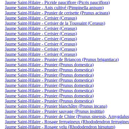
Jaume Saint-Hilaire - Picride pauciflore (Picris pauciflora)
Jaume Saint-Hilaire - Anis cultivé (Pimpinella anisum)
Jaume Saint-Hilaire - Prunier de cerisette (Prunus acinara)
Jaume Saint-Hilaire - Cerisier (Cerasus)
Jaume Saint-Hilaire - Cerisier de la Toussaint (Cerasus)
Jaume Saint-Hilaire - Cerisier (Cerasus)
Jaume Saint-Hilaire - Cerisier (Cerasus)
Jaume Saint-Hilaire - Cerisier (Cerasus)
Jaume Saint-Hilaire - Cerisier (Cerasus)
Jaume Saint-Hilaire - Cerisier (Cerasus)
Jaume Saint-Hilaire - Cerisier (Cerasus)
Jaume Saint-Hilaire - Prunier de Briançon (Prunus brigantiaca)
Jaume Saint-Hilaire - Prunier (Prunus domestica)
Jaume Saint-Hilaire - Prunier (Prunus domestica)
Jaume Saint-Hilaire - Prunier (Prunus domestica)
Jaume Saint-Hilaire - Prunier (Prunus domestica)
Jaume Saint-Hilaire - Prunier (Prunus domestica)
Jaume Saint-Hilaire - Prunier (Prunus domestica)
Jaume Saint-Hilaire - Prunier (Prunus domestica)
Jaume Saint-Hilaire - Prunier (Prunus domestica)
Jaume Saint-Hilaire - Prunier blanchâtre (Prunus incana)
Jaume Saint-Hilaire - Prunier sauvage (Prunus insititia)
Jaume Saint-Hilaire - Prunier de Chine (Prunus sinensis, Amygdalus
Jaume Saint-Hilaire - Rosage ferrugineux (Rhododendron ferrugine
Jaume Saint-Hilaire - Rosage velu (Rhododendron hirsutum)