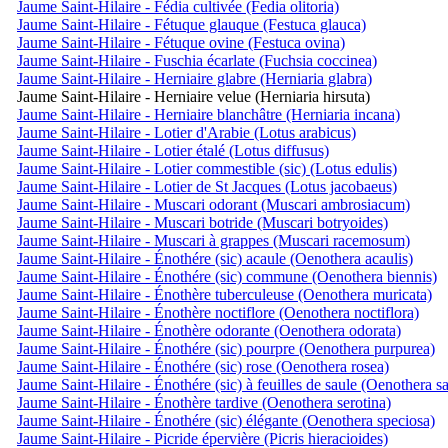
Jaume Saint-Hilaire - Fédia cultivée (Fedia olitoria)
Jaume Saint-Hilaire - Fétuque glauque (Festuca glauca)
Jaume Saint-Hilaire - Fétuque ovine (Festuca ovina)
Jaume Saint-Hilaire - Fuschia écarlate (Fuchsia coccinea)
Jaume Saint-Hilaire - Herniaire glabre (Herniaria glabra)
Jaume Saint-Hilaire - Herniaire velue (Herniaria hirsuta)
Jaume Saint-Hilaire - Herniaire blanchâtre (Herniaria incana)
Jaume Saint-Hilaire - Lotier d'Arabie (Lotus arabicus)
Jaume Saint-Hilaire - Lotier étalé (Lotus diffusus)
Jaume Saint-Hilaire - Lotier commestible (sic) (Lotus edulis)
Jaume Saint-Hilaire - Lotier de St Jacques (Lotus jacobaeus)
Jaume Saint-Hilaire - Muscari odorant (Muscari ambrosiacum)
Jaume Saint-Hilaire - Muscari botride (Muscari botryoides)
Jaume Saint-Hilaire - Muscari à grappes (Muscari racemosum)
Jaume Saint-Hilaire - Énothére (sic) acaule (Oenothera acaulis)
Jaume Saint-Hilaire - Énothére (sic) commune (Oenothera biennis)
Jaume Saint-Hilaire - Énothère tuberculeuse (Oenothera muricata)
Jaume Saint-Hilaire - Énothère noctiflore (Oenothera noctiflora)
Jaume Saint-Hilaire - Énothère odorante (Oenothera odorata)
Jaume Saint-Hilaire - Énothére (sic) pourpre (Oenothera purpurea)
Jaume Saint-Hilaire - Énothére (sic) rose (Oenothera rosea)
Jaume Saint-Hilaire - Énothére (sic) à feuilles de saule (Oenothera sa
Jaume Saint-Hilaire - Énothère tardive (Oenothera serotina)
Jaume Saint-Hilaire - Énothére (sic) élégante (Oenothera speciosa)
Jaume Saint-Hilaire - Picride épervière (Picris hieracioides)