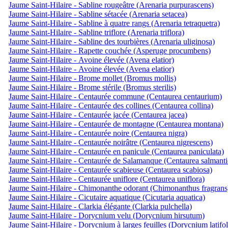
Jaume Saint-Hilaire - Sabline rougeâtre (Arenaria purpurascens)
Jaume Saint-Hilaire - Sabline sétacée (Arenaria setacea)
Jaume Saint-Hilaire - Sabline à quatre rangs (Arenaria tetraquetra)
Jaume Saint-Hilaire - Sabline triflore (Arenaria triflora)
Jaume Saint-Hilaire - Sabline des tourbières (Arenaria uliginosa)
Jaume Saint-Hilaire - Rapette couchée (Asperuge procumbens)
Jaume Saint-Hilaire - Avoine élevée (Avena elatior)
Jaume Saint-Hilaire - Avoine élevée (Avena elatior)
Jaume Saint-Hilaire - Brome mollet (Bromus mollis)
Jaume Saint-Hilaire - Brome stérile (Bromus sterilis)
Jaume Saint-Hilaire - Centaurée commune (Centaurea centaurium)
Jaume Saint-Hilaire - Centaurée des collines (Centaurea collina)
Jaume Saint-Hilaire - Centaurée jacée (Centaurea jacea)
Jaume Saint-Hilaire - Centaurée de montagne (Centaurea montana)
Jaume Saint-Hilaire - Centaurée noire (Centaurea nigra)
Jaume Saint-Hilaire - Centaurée noirâtre (Centaurea nigrescens)
Jaume Saint-Hilaire - Centaurée en panicule (Centaurea paniculata)
Jaume Saint-Hilaire - Centaurée de Salamanque (Centaurea salmanti
Jaume Saint-Hilaire - Centaurée scabieuse (Centaurea scabiosa)
Jaume Saint-Hilaire - Centaurée uniflore (Centaurea uniflora)
Jaume Saint-Hilaire - Chimonanthe odorant (Chimonanthus fragrans
Jaume Saint-Hilaire - Cicutaire aquatique (Cicutaria aquatica)
Jaume Saint-Hilaire - Clarkia élégante (Clarkia pulchella)
Jaume Saint-Hilaire - Dorycnium velu (Dorycnium hirsutum)
Jaume Saint-Hilaire - Dorycnium à larges feuilles (Dorycnium latifo