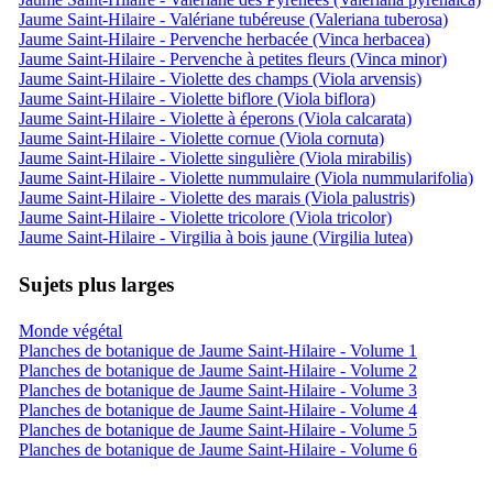
Jaume Saint-Hilaire - Valériane tubéreuse (Valeriana tuberosa)
Jaume Saint-Hilaire - Pervenche herbacée (Vinca herbacea)
Jaume Saint-Hilaire - Pervenche à petites fleurs (Vinca minor)
Jaume Saint-Hilaire - Violette des champs (Viola arvensis)
Jaume Saint-Hilaire - Violette biflore (Viola biflora)
Jaume Saint-Hilaire - Violette à éperons (Viola calcarata)
Jaume Saint-Hilaire - Violette cornue (Viola cornuta)
Jaume Saint-Hilaire - Violette singulière (Viola mirabilis)
Jaume Saint-Hilaire - Violette nummulaire (Viola nummularifolia)
Jaume Saint-Hilaire - Violette des marais (Viola palustris)
Jaume Saint-Hilaire - Violette tricolore (Viola tricolor)
Jaume Saint-Hilaire - Virgilia à bois jaune (Virgilia lutea)
Sujets plus larges
Monde végétal
Planches de botanique de Jaume Saint-Hilaire - Volume 1
Planches de botanique de Jaume Saint-Hilaire - Volume 2
Planches de botanique de Jaume Saint-Hilaire - Volume 3
Planches de botanique de Jaume Saint-Hilaire - Volume 4
Planches de botanique de Jaume Saint-Hilaire - Volume 5
Planches de botanique de Jaume Saint-Hilaire - Volume 6