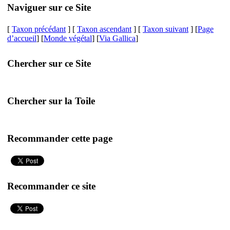
Naviguer sur ce Site
[
Taxon précédant
] [
Taxon ascendant
] [
Taxon suivant
] [
Page
d’accueil
] [
Monde végétal
] [
Via Gallica
]
Chercher sur ce Site
Chercher sur la Toile
Recommander cette page
Recommander ce site