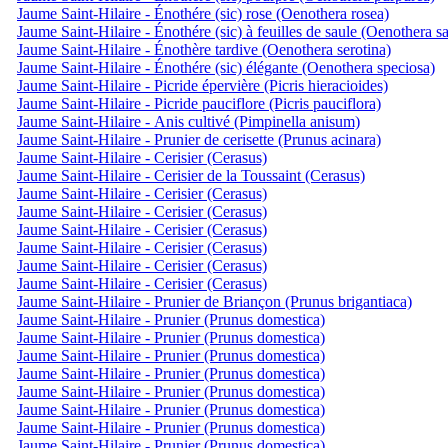
Jaume Saint-Hilaire - Énothére (sic) rose (Oenothera rosea)
Jaume Saint-Hilaire - Énothére (sic) à feuilles de saule (Oenothera sa
Jaume Saint-Hilaire - Énothère tardive (Oenothera serotina)
Jaume Saint-Hilaire - Énothére (sic) élégante (Oenothera speciosa)
Jaume Saint-Hilaire - Picride épervière (Picris hieracioides)
Jaume Saint-Hilaire - Picride pauciflore (Picris pauciflora)
Jaume Saint-Hilaire - Anis cultivé (Pimpinella anisum)
Jaume Saint-Hilaire - Prunier de cerisette (Prunus acinara)
Jaume Saint-Hilaire - Cerisier (Cerasus)
Jaume Saint-Hilaire - Cerisier de la Toussaint (Cerasus)
Jaume Saint-Hilaire - Cerisier (Cerasus)
Jaume Saint-Hilaire - Cerisier (Cerasus)
Jaume Saint-Hilaire - Cerisier (Cerasus)
Jaume Saint-Hilaire - Cerisier (Cerasus)
Jaume Saint-Hilaire - Cerisier (Cerasus)
Jaume Saint-Hilaire - Cerisier (Cerasus)
Jaume Saint-Hilaire - Prunier de Briançon (Prunus brigantiaca)
Jaume Saint-Hilaire - Prunier (Prunus domestica)
Jaume Saint-Hilaire - Prunier (Prunus domestica)
Jaume Saint-Hilaire - Prunier (Prunus domestica)
Jaume Saint-Hilaire - Prunier (Prunus domestica)
Jaume Saint-Hilaire - Prunier (Prunus domestica)
Jaume Saint-Hilaire - Prunier (Prunus domestica)
Jaume Saint-Hilaire - Prunier (Prunus domestica)
Jaume Saint-Hilaire - Prunier (Prunus domestica)