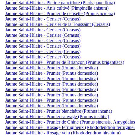
Jaume Saint-Hilaire - Picride pauciflore (Picris pauciflora)
Jaume Saint-Hilaire - Anis cultivé (Pimpinella anisum)
Jaume Saint-Hilaire - Prunier de cerisette (Prunus acinara)
Jaume Saint-Hilaire - Cerisier (Cerasus)
Jaume Saint-Hilaire - Cerisier de la Toussaint (Cerasus)
Jaume Saint-Hilaire - Cerisier (Cerasus)
Jaume Saint-Hilaire - Cerisier (Cerasus)
Jaume Saint-Hilaire - Cerisier (Cerasus)
Jaume Saint-Hilaire - Cerisier (Cerasus)
Jaume Saint-Hilaire - Cerisier (Cerasus)
Jaume Saint-Hilaire - Cerisier (Cerasus)
Jaume Saint-Hilaire - Prunier de Briançon (Prunus brigantiaca)
Jaume Saint-Hilaire - Prunier (Prunus domestica)
Jaume Saint-Hilaire - Prunier (Prunus domestica)
Jaume Saint-Hilaire - Prunier (Prunus domestica)
Jaume Saint-Hilaire - Prunier (Prunus domestica)
Jaume Saint-Hilaire - Prunier (Prunus domestica)
Jaume Saint-Hilaire - Prunier (Prunus domestica)
Jaume Saint-Hilaire - Prunier (Prunus domestica)
Jaume Saint-Hilaire - Prunier (Prunus domestica)
Jaume Saint-Hilaire - Prunier blanchâtre (Prunus incana)
Jaume Saint-Hilaire - Prunier sauvage (Prunus insititia)
Jaume Saint-Hilaire - Prunier de Chine (Prunus sinensis, Amygdalus
Jaume Saint-Hilaire - Rosage ferrugineux (Rhododendron ferrugine
Jaume Saint-Hilaire - Rosage velu (Rhododendron hirsutum)