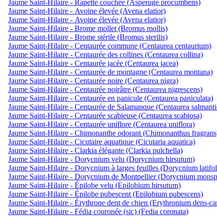
Jaume Saint-Hilaire - Rapette couchée (Asperuge procumbens)
Jaume Saint-Hilaire - Avoine élevée (Avena elatior)
Jaume Saint-Hilaire - Avoine élevée (Avena elatior)
Jaume Saint-Hilaire - Brome mollet (Bromus mollis)
Jaume Saint-Hilaire - Brome stérile (Bromus sterilis)
Jaume Saint-Hilaire - Centaurée commune (Centaurea centaurium)
Jaume Saint-Hilaire - Centaurée des collines (Centaurea collina)
Jaume Saint-Hilaire - Centaurée jacée (Centaurea jacea)
Jaume Saint-Hilaire - Centaurée de montagne (Centaurea montana)
Jaume Saint-Hilaire - Centaurée noire (Centaurea nigra)
Jaume Saint-Hilaire - Centaurée noirâtre (Centaurea nigrescens)
Jaume Saint-Hilaire - Centaurée en panicule (Centaurea paniculata)
Jaume Saint-Hilaire - Centaurée de Salamanque (Centaurea salmanti
Jaume Saint-Hilaire - Centaurée scabieuse (Centaurea scabiosa)
Jaume Saint-Hilaire - Centaurée uniflore (Centaurea uniflora)
Jaume Saint-Hilaire - Chimonanthe odorant (Chimonanthus fragrans
Jaume Saint-Hilaire - Cicutaire aquatique (Cicutaria aquatica)
Jaume Saint-Hilaire - Clarkia élégante (Clarkia pulchella)
Jaume Saint-Hilaire - Dorycnium velu (Dorycnium hirsutum)
Jaume Saint-Hilaire - Dorycnium à larges feuilles (Dorycnium latifo
Jaume Saint-Hilaire - Dorycnium de Montpellier (Dorycnium monsp
Jaume Saint-Hilaire - Épilobe velu (Epilobium hirsutum)
Jaume Saint-Hilaire - Épilobe pubescent (Epilobium pubescens)
Jaume Saint-Hilaire - Érythrone dent de chien (Erythronium dens-ca
Jaume Saint-Hilaire - Fédia couronée (sic) (Fedia coronata)