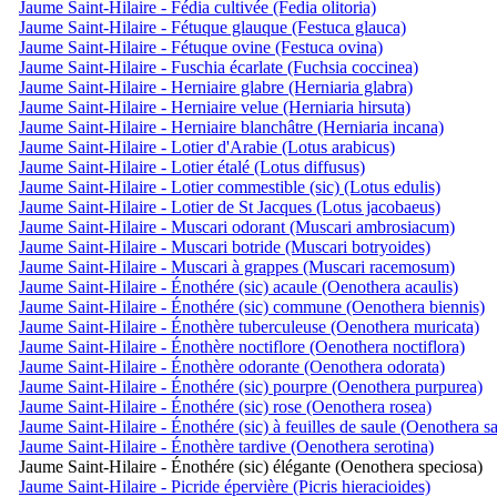
Jaume Saint-Hilaire - Fédia cultivée (Fedia olitoria)
Jaume Saint-Hilaire - Fétuque glauque (Festuca glauca)
Jaume Saint-Hilaire - Fétuque ovine (Festuca ovina)
Jaume Saint-Hilaire - Fuschia écarlate (Fuchsia coccinea)
Jaume Saint-Hilaire - Herniaire glabre (Herniaria glabra)
Jaume Saint-Hilaire - Herniaire velue (Herniaria hirsuta)
Jaume Saint-Hilaire - Herniaire blanchâtre (Herniaria incana)
Jaume Saint-Hilaire - Lotier d'Arabie (Lotus arabicus)
Jaume Saint-Hilaire - Lotier étalé (Lotus diffusus)
Jaume Saint-Hilaire - Lotier commestible (sic) (Lotus edulis)
Jaume Saint-Hilaire - Lotier de St Jacques (Lotus jacobaeus)
Jaume Saint-Hilaire - Muscari odorant (Muscari ambrosiacum)
Jaume Saint-Hilaire - Muscari botride (Muscari botryoides)
Jaume Saint-Hilaire - Muscari à grappes (Muscari racemosum)
Jaume Saint-Hilaire - Énothére (sic) acaule (Oenothera acaulis)
Jaume Saint-Hilaire - Énothére (sic) commune (Oenothera biennis)
Jaume Saint-Hilaire - Énothère tuberculeuse (Oenothera muricata)
Jaume Saint-Hilaire - Énothère noctiflore (Oenothera noctiflora)
Jaume Saint-Hilaire - Énothère odorante (Oenothera odorata)
Jaume Saint-Hilaire - Énothére (sic) pourpre (Oenothera purpurea)
Jaume Saint-Hilaire - Énothére (sic) rose (Oenothera rosea)
Jaume Saint-Hilaire - Énothére (sic) à feuilles de saule (Oenothera sa
Jaume Saint-Hilaire - Énothère tardive (Oenothera serotina)
Jaume Saint-Hilaire - Énothére (sic) élégante (Oenothera speciosa)
Jaume Saint-Hilaire - Picride épervière (Picris hieracioides)