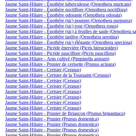
Jaume Saint-Hilaire - Énothère tuberculeuse (Oenothera muricata)
Jaume Saint-Hilaire - Énothère noctiflore (Oenothera noctiflora)
Jaume Saint-Hilaire - Énothère odorante (Oenothera odorata)
Jaume Saint-Hilaire - Énothére (sic) pourpre (Oenothera purpurea)
Jaume Saint-Hilaire - Énothére (sic) rose (Oenothera rosea)
Jaume Saint-Hilaire - Énothére (sic) à feuilles de saule (Oenothera sa
Jaume Saint-Hilaire - Énothère tardive (Oenothera serotina)
Jaume Saint-Hilaire - Énothére (sic) élégante (Oenothera speciosa)
Jaume Saint-Hilaire - Picride épervière (Picris hieracioides)
Jaume Saint-Hilaire - Picride pauciflore (Picris pauciflora)
Jaume Saint-Hilaire - Anis cultivé (Pimpinella anisum)
Jaume Saint-Hilaire - Prunier de cerisette (Prunus acinara)
Jaume Saint-Hilaire - Cerisier (Cerasus)
Jaume Saint-Hilaire - Cerisier de la Toussaint (Cerasus)
Jaume Saint-Hilaire - Cerisier (Cerasus)
Jaume Saint-Hilaire - Cerisier (Cerasus)
Jaume Saint-Hilaire - Cerisier (Cerasus)
Jaume Saint-Hilaire - Cerisier (Cerasus)
Jaume Saint-Hilaire - Cerisier (Cerasus)
Jaume Saint-Hilaire - Cerisier (Cerasus)
Jaume Saint-Hilaire - Prunier de Briançon (Prunus brigantiaca)
Jaume Saint-Hilaire - Prunier (Prunus domestica)
Jaume Saint-Hilaire - Prunier (Prunus domestica)
Jaume Saint-Hilaire - Prunier (Prunus domestica)
Jaume Saint-Hilaire - Prunier (Prunus domestica)