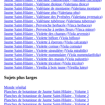
Jaume Saint-Hilaire - Valériane dioïque (Valeriana dioica)
Jaume Saint-Hilaire - Valériane de montagne (Valeriana montana)
Jaume Saint-Hilaire - Valériane phu (Valeriana phu)
Jaume Saint-Hilaire - Valériane des Pyrénées (Valeriana pyrenaica)
Jaume Saint-Hilaire - Valériane tubéreuse (Valeriana tuberosa)
Jaume Saint-Hilaire - Pervenche herbacée (Vinca herbacea)
Jaume Saint-Hilaire - Pervenche à petites fleurs (Vinca minor)
Jaume Saint-Hilaire - Violette des champs (Viola arvensis)
Jaume Saint-Hilaire - Violette biflore (Viola biflora)
Jaume Saint-Hilaire - Violette à éperons (Viola calcarata)
Jaume Saint-Hilaire - Violette cornue (Viola cornuta)
Jaume Saint-Hilaire - Violette singulière (Viola mirabilis)
Jaume Saint-Hilaire - Violette nummulaire (Viola nummularifolia)
Jaume Saint-Hilaire - Violette des marais (Viola palustris)
Jaume Saint-Hilaire - Violette tricolore (Viola tricolor)
Jaume Saint-Hilaire - Virgilia à bois jaune (Virgilia lutea)
Sujets plus larges
Monde végétal
Planches de botanique de Jaume Saint-Hilaire - Volume 1
Planches de botanique de Jaume Saint-Hilaire - Volume 2
Planches de botanique de Jaume Saint-Hilaire - Volume 3
Planches de botanique de Jaume Saint-Hilaire - Volume 4