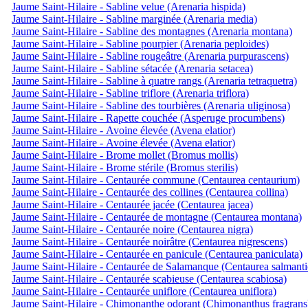
Jaume Saint-Hilaire - Sabline velue (Arenaria hispida)
Jaume Saint-Hilaire - Sabline marginée (Arenaria media)
Jaume Saint-Hilaire - Sabline des montagnes (Arenaria montana)
Jaume Saint-Hilaire - Sabline pourpier (Arenaria peploides)
Jaume Saint-Hilaire - Sabline rougeâtre (Arenaria purpurascens)
Jaume Saint-Hilaire - Sabline sétacée (Arenaria setacea)
Jaume Saint-Hilaire - Sabline à quatre rangs (Arenaria tetraquetra)
Jaume Saint-Hilaire - Sabline triflore (Arenaria triflora)
Jaume Saint-Hilaire - Sabline des tourbières (Arenaria uliginosa)
Jaume Saint-Hilaire - Rapette couchée (Asperuge procumbens)
Jaume Saint-Hilaire - Avoine élevée (Avena elatior)
Jaume Saint-Hilaire - Avoine élevée (Avena elatior)
Jaume Saint-Hilaire - Brome mollet (Bromus mollis)
Jaume Saint-Hilaire - Brome stérile (Bromus sterilis)
Jaume Saint-Hilaire - Centaurée commune (Centaurea centaurium)
Jaume Saint-Hilaire - Centaurée des collines (Centaurea collina)
Jaume Saint-Hilaire - Centaurée jacée (Centaurea jacea)
Jaume Saint-Hilaire - Centaurée de montagne (Centaurea montana)
Jaume Saint-Hilaire - Centaurée noire (Centaurea nigra)
Jaume Saint-Hilaire - Centaurée noirâtre (Centaurea nigrescens)
Jaume Saint-Hilaire - Centaurée en panicule (Centaurea paniculata)
Jaume Saint-Hilaire - Centaurée de Salamanque (Centaurea salmanti
Jaume Saint-Hilaire - Centaurée scabieuse (Centaurea scabiosa)
Jaume Saint-Hilaire - Centaurée uniflore (Centaurea uniflora)
Jaume Saint-Hilaire - Chimonanthe odorant (Chimonanthus fragrans