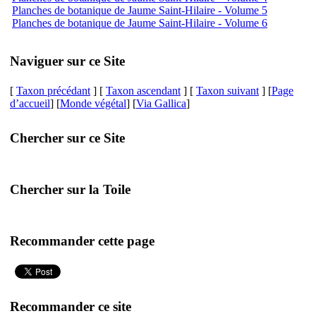
Planches de botanique de Jaume Saint-Hilaire - Volume 5
Planches de botanique de Jaume Saint-Hilaire - Volume 6
Naviguer sur ce Site
[
Taxon précédant
] [
Taxon ascendant
] [
Taxon suivant
] [
Page
d’accueil
] [
Monde végétal
] [
Via Gallica
]
Chercher sur ce Site
Chercher sur la Toile
Recommander cette page
Recommander ce site