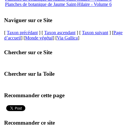
Planches de botanique de Jaume Saint-Hilaire - Volume 6
Naviguer sur ce Site
[
Taxon précédant
] [
Taxon ascendant
] [
Taxon suivant
] [
Page
d’accueil
] [
Monde végétal
] [
Via Gallica
]
Chercher sur ce Site
Chercher sur la Toile
Recommander cette page
Recommander ce site