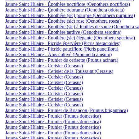
Jaume Saint-Hilaire - Énothère noctiflore (Oenothera noctiflora)
Jaume Saint-Hilaire - Énothère odorante (Oenothera odorata)
Jaume Saint-Hilaire - Énothére (sic) pourpre (Oenothera purpurea)
Jaume Saint-Hilaire - Énothére (sic) rose (Oenothera rosea)
Jaume Saint-Hilaire - Énothére (sic) à feuilles de saule (Oenothera sa
Jaume Saint-Hilaire - Énothère tardive (Oenothera serotina)
Jaume Saint-Hilaire - Énothére (sic) élégante (Oenothera speciosa)
Jaume Saint-Hilaire - Picride épervière (Picris hieracioides)
Jaume Saint-Hilaire - Picride pauciflore (Picris pauciflora)
Jaume Saint-Hilaire - Anis cultivé (Pimpinella anisum)
Jaume Saint-Hilaire - Prunier de cerisette (Prunus acinara)
Jaume Saint-Hilaire - Cerisier (Cerasus)
Jaume Saint-Hilaire - Cerisier de la Toussaint (Cerasus)
Jaume Saint-Hilaire - Cerisier (Cerasus)
Jaume Saint-Hilaire - Cerisier (Cerasus)
Jaume Saint-Hilaire - Cerisier (Cerasus)
Jaume Saint-Hilaire - Cerisier (Cerasus)
Jaume Saint-Hilaire - Cerisier (Cerasus)
Jaume Saint-Hilaire - Cerisier (Cerasus)
Jaume Saint-Hilaire - Prunier de Briançon (Prunus brigantiaca)
Jaume Saint-Hilaire - Prunier (Prunus domestica)
Jaume Saint-Hilaire - Prunier (Prunus domestica)
Jaume Saint-Hilaire - Prunier (Prunus domestica)
Jaume Saint-Hilaire - Prunier (Prunus domestica)
Jaume Saint-Hilaire - Prunier (Prunus domestica)