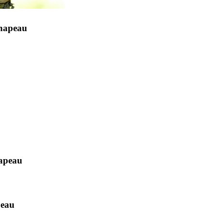
hapeau
hapeau
peau