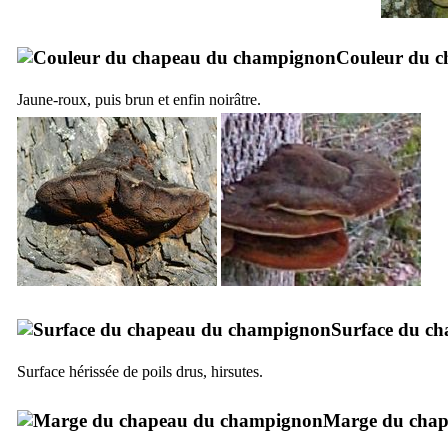
Couleur du c
Jaune-roux, puis brun et enfin noirâtre.
Surface du c
Surface hérissée de poils drus, hirsutes.
Marge du cha