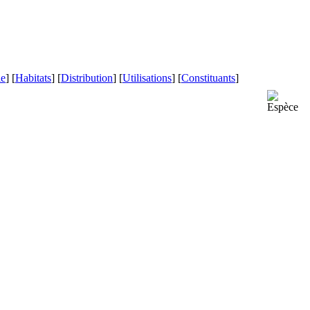
le
] [
Habitats
] [
Distribution
] [
Utilisations
] [
Constituants
]