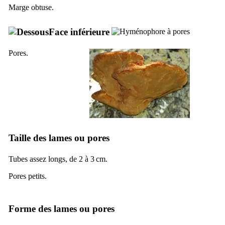
Marge obtuse.
Face inférieure
Pores.
Taille des lames ou pores
Tubes assez longs, de 2 à 3 cm.
Pores petits.
Forme des lames ou pores