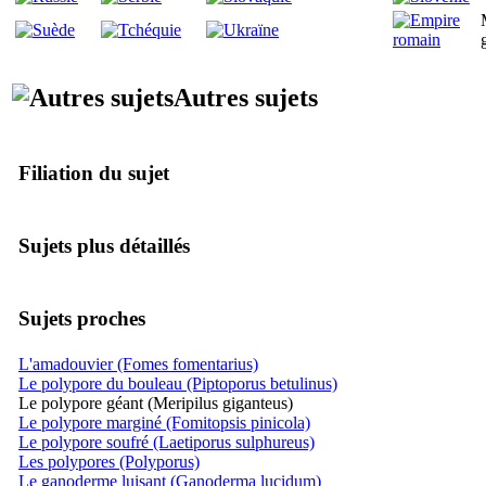
Autres sujets
Filiation du sujet
Sujets plus détaillés
Sujets proches
L'amadouvier (Fomes fomentarius)
Le polypore du bouleau (Piptoporus betulinus)
Le polypore géant (Meripilus giganteus)
Le polypore marginé (Fomitopsis pinicola)
Le polypore soufré (Laetiporus sulphureus)
Les polypores (Polyporus)
Le ganoderme luisant (Ganoderma lucidum)