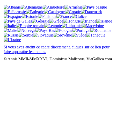
Si vous avez atteint ce cadre directement, cliquez sur ce lien pour
faire apparaître les menus.
© Annis MMII-MMXXVI, Dominicus Malleotus, ViaGallica.com