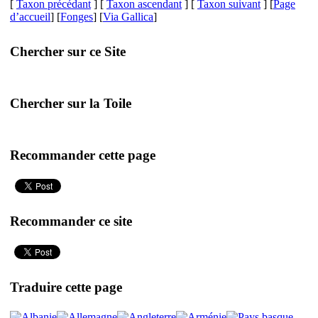
[
Taxon précédant
] [
Taxon ascendant
] [
Taxon suivant
] [
Page
d’accueil
] [
Fonges
] [
Via Gallica
]
Chercher sur ce Site
Chercher sur la Toile
Recommander cette page
Recommander ce site
Traduire cette page