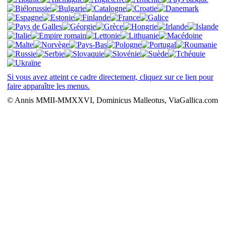
Si vous avez atteint ce cadre directement, cliquez sur ce lien pour
faire apparaître les menus.
© Annis MMII-MMXXVI, Dominicus Malleotus, ViaGallica.com