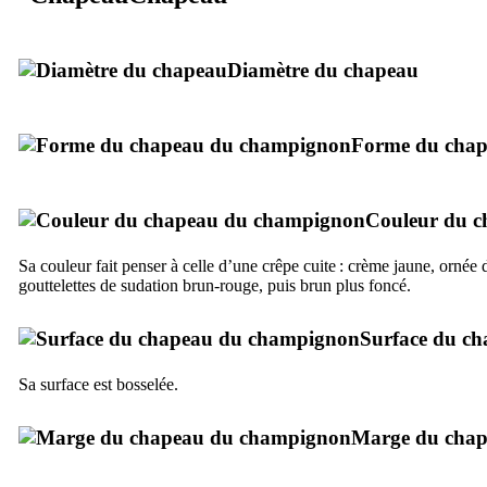
Diamètre du chapeau
Forme du cha
Couleur du c
Sa couleur fait penser à celle d’une crêpe cuite : crème jaune, ornée 
gouttelettes de sudation brun-rouge, puis brun plus foncé.
Surface du c
Sa surface est bosselée.
Marge du cha