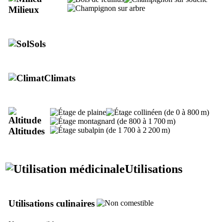
Milieux
Sols
Climats
Altitudes
Utilisations
Utilisations culinaires