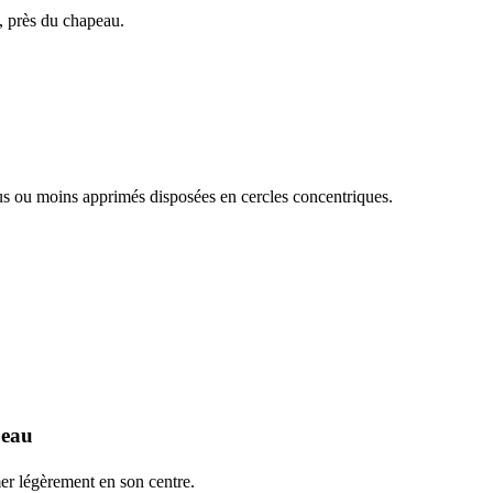
d, près du chapeau.
s ou moins apprimés disposées en cercles concentriques.
peau
er légèrement en son centre.