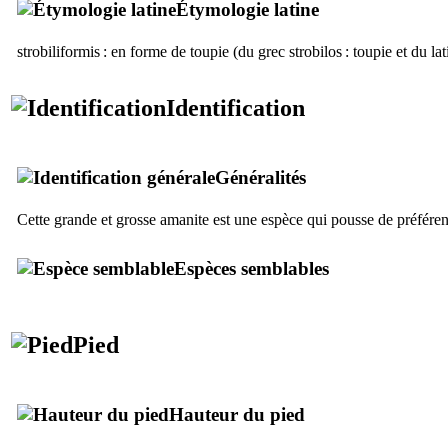
Étymologie latine
strobiliformis
: en forme de toupie (du grec
strobilos
: toupie et du la
Identification
Généralités
Cette grande et grosse amanite est une espèce qui pousse de préféren
Espèces semblables
Pied
Hauteur du pied