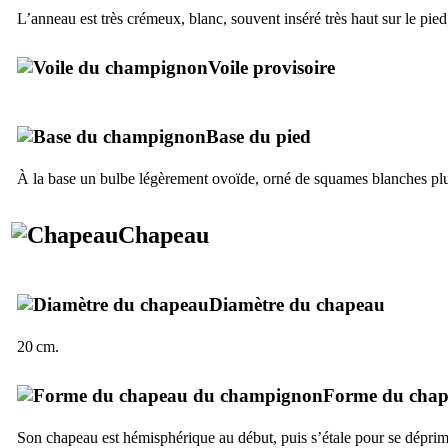
L’anneau est très crémeux, blanc, souvent inséré très haut sur le pie
Voile provisoire
Base du pied
À la base un bulbe légèrement ovoïde, orné de squames blanches plu
Chapeau
Diamètre du chapeau
20 cm.
Forme du cha
Son chapeau est hémisphérique au début, puis s’étale pour se déprim