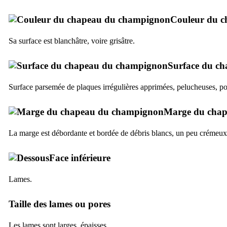
Couleur du c
Sa surface est blanchâtre, voire grisâtre.
Surface du c
Surface parsemée de plaques irrégulières apprimées, pelucheuses, pol
Marge du cha
La marge est débordante et bordée de débris blancs, un peu crémeux
Face inférieure
Lames.
Taille des lames ou pores
Les lames sont larges, épaisses.