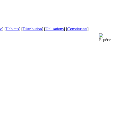
le
] [
Habitats
] [
Distribution
] [
Utilisations
] [
Constituants
]