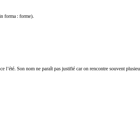
tin
forma
: forme).
ce l’été. Son nom ne paraît pas justifié car on rencontre souvent plusi