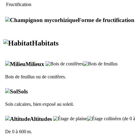
Fructification
Forme de fructification
Habitats
Milieux
Bois de feuillus ou de conifères.
Sols
Sols calcaires, bien exposé au soleil.
Altitudes
De 0 à 600 m.