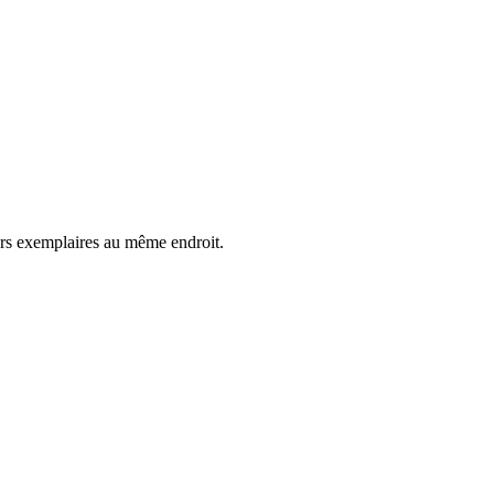
eurs exemplaires au même endroit.