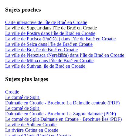
Sujets proches
Carte interactive de l'île de Brać en Croatie
La ville de Supetar dans l’île de Brač en Croatie
La ville de Postira dans l’île de Brač en Croatie
La ville de Pucisca (Pučišća) dans l’île de Brač en Croatie
La ville de Selca dans l’île de Brač en Croatie
La ville de Bol, île de Brač en Croatie
La ville de Nerezisca (Nerežišća) dans l’île de Brač en Croatie
La ville de Milna dans l’île de Brač en Croatie
La ville de Sutivan, île de Brač en Croatie
Sujets plus larges
Croatie
Le comté de Split-
Dalmatie en Croatie - Brochure La Dalmatie centrale (PDF)
Le comté de Split-
Dalmatie en Croatie - Brochure La Zagora dalmate (PDF)
Le comté de Split-Dalmatie en Croatie - Brochure Îles (PDF)
La ville de Split en Croatie
La rivière Cetina en Croatie
La ville d’Omis (Omiš) en Croatie