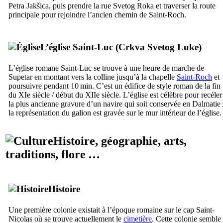
Petra Jakšica
, puis prendre la rue
Svetog Roka
et traverser la route
principale pour rejoindre l’ancien chemin de Saint-Roch.
L’église Saint-Luc (
Crkva Svetog Luke
)
L’église romane Saint-Luc se trouve à une heure de marche de
Supetar
en montant vers la colline jusqu’à la chapelle
Saint-Roch
et
poursuivre pendant 10 min. C’est un édifice de style roman de la fin
du
XIe
siècle / début du
XIIe
siècle. L’église est célèbre pour recéler
la plus ancienne gravure d’un navire qui soit conservée en Dalmatie 
la représentation du galion est gravée sur le mur intérieur de l’église.
Histoire, géographie, arts,
traditions, flore …
Histoire
Une première colonie existait à l’époque romaine sur le cap Saint-
Nicolas où se trouve actuellement le
cimetière
. Cette colonie semble