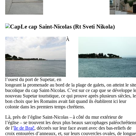
Le cap Saint-Nicolas (
Rt Sveti Nikola
)
À
l’ouest du port de
Supetar
, en
longeant la promenade au bord de la plage de galets, on atteint le sit
bucolique du cap Saint-Nicolas. C’est sur ce cap que se développe l
nouveau
Supetar
touristique, ce qui prouve après plusieurs siècles, le
bon choix que les Romains avait fait quand ils établirent ici leur
colonie dans les premiers temps chrétiens.
Là, près de l’église Saint-Nicolas – à côté du mur extérieur de
l’église – se trouvent les deux plus beaux sarcophages paléochrétien
de l’
île de
Brač
, décorés sur leur face avant avec des bas-reliefs de
croix entourées d’anneaux, et, sur leurs couvercles ovales, de longue