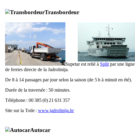
Transbordeur
Supetar
est relié à
Split
par une ligne
de ferries directe de la
Jadrolinija
.
De 8 à 14 passages par jour selon la saison (de 5 h à minuit en été).
Durée de la traversée : 50 minutes.
Téléphone : 00 385 (0) 21 631 357
Site sur la Toile :
www.jadrolinija.hr
Autocar