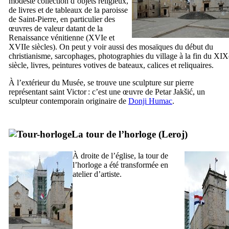
modeste collection d’objets religieux,
de livres et de tableaux de la paroisse
de Saint-Pierre, en particulier des
œuvres de valeur datant de la
Renaissance vénitienne (
XVIe
et
XVIIe
siècles). On peut y voir aussi des mosaïques du début du
christianisme, sarcophages, photographies du village à la fin du
XIX
siècle, livres, peintures votives de bateaux, calices et reliquaires.
À l’extérieur du Musée, se trouve une sculpture sur pierre
représentant saint Victor : c’est une œuvre de
Petar Jakšić
, un
sculpteur contemporain originaire de
Donji Humac
.
La tour de l’horloge (
Leroj
)
À droite de l’église, la tour de
l’horloge a été transformée en
atelier d’artiste.