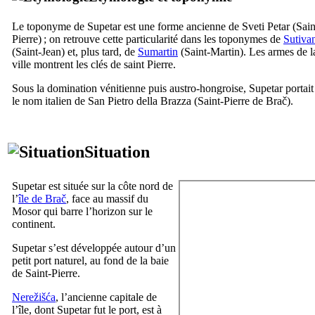
Le toponyme de
Supetar
est une forme ancienne de
Sveti Petar
(Sain
Pierre) ; on retrouve cette particularité dans les toponymes de
Sutiva
(Saint-Jean) et, plus tard, de
Sumartin
(Saint-Martin). Les armes de l
ville montrent les clés de saint Pierre.
Sous la domination vénitienne puis austro-hongroise,
Supetar
portait
le nom italien de
San Pietro della Brazza
(Saint-Pierre de
Brač
).
Situation
Supetar
est située sur la côte nord de
l’
île de
Brač
, face au massif du
Mosor
qui barre l’horizon sur le
continent.
Supetar
s’est développée autour d’un
petit port naturel, au fond de la baie
de Saint-Pierre.
Nerežišća
, l’ancienne capitale de
l’île, dont
Supetar
fut le port, est à