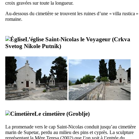
croix gravées sur toute la longueur.
Au-dessous du cimetière se trouvent les ruines d’une «
villa rustica
»
romaine.
L’église Saint-Nicolas le Voyageur (
Crkva
Svetog Nikole Putnik
)
Le cimetière (
Groblje
)
La promenade vers le cap Saint-Nicolas conduit jusqu’au cimetière
marin de
Supetar
, perdu au milieu des pins et cyprès. La sculpture
représentant la Mère Teresa (2002) que l’on voit à l’entrée du