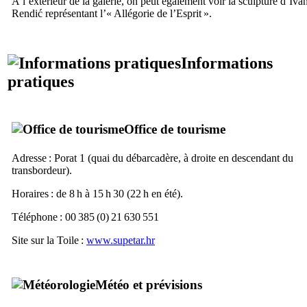
À l’extérieur de la galerie, on peut également voir la sculpture d’
Iva
Rendić
représentant l’«
Allégorie de l’Esprit
».
Informations
pratiques
Office de tourisme
Adresse :
Porat 1
(quai du débarcadère, à droite en descendant du
transbordeur).
Horaires : de 8 h à 15 h 30 (22 h en été).
Téléphone : 00 385 (0) 21 630 551
Site sur la Toile :
www.supetar.hr
Météo et prévisions