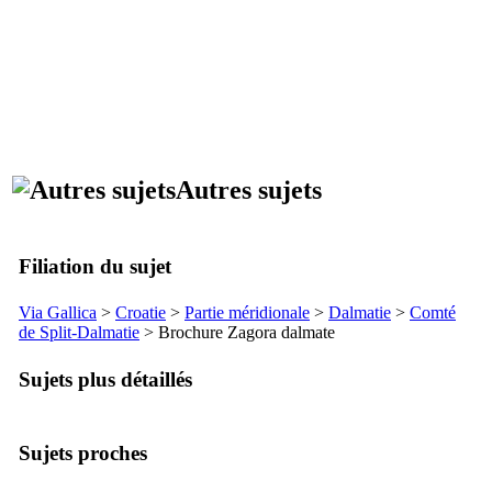
Autres sujets
Filiation du sujet
Via Gallica
>
Croatie
>
Partie méridionale
>
Dalmatie
>
Comté
de
Split
-Dalmatie
> Brochure Zagora dalmate
Sujets plus détaillés
Sujets proches