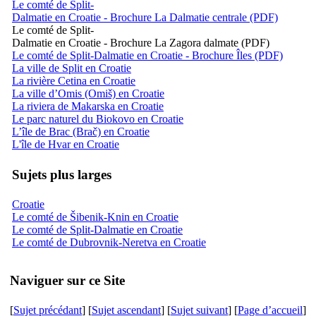
Le comté de Split-
Dalmatie en Croatie - Brochure La Dalmatie centrale (PDF)
Le comté de Split-
Dalmatie en Croatie - Brochure La Zagora dalmate (PDF)
Le comté de Split-Dalmatie en Croatie - Brochure Îles (PDF)
La ville de Split en Croatie
La rivière Cetina en Croatie
La ville d’Omis (Omiš) en Croatie
La riviera de Makarska en Croatie
Le parc naturel du Biokovo en Croatie
L’île de Brac (Brač) en Croatie
L'île de Hvar en Croatie
Sujets plus larges
Croatie
Le comté de Šibenik-Knin en Croatie
Le comté de Split-Dalmatie en Croatie
Le comté de Dubrovnik-Neretva en Croatie
Naviguer sur ce Site
[
Sujet précédant
] [
Sujet ascendant
] [
Sujet suivant
] [
Page d’accueil
]