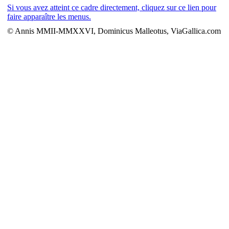
Si vous avez atteint ce cadre directement, cliquez sur ce lien pour
faire apparaître les menus.
© Annis MMII-MMXXVI, Dominicus Malleotus, ViaGallica.com