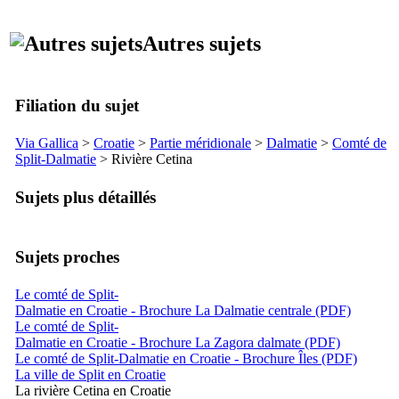
Autres sujets
Filiation du sujet
Via Gallica
>
Croatie
>
Partie méridionale
>
Dalmatie
>
Comté de
Split
-Dalmatie
> Rivière
Cetina
Sujets plus détaillés
Sujets proches
Le comté de Split-
Dalmatie en Croatie - Brochure La Dalmatie centrale (PDF)
Le comté de Split-
Dalmatie en Croatie - Brochure La Zagora dalmate (PDF)
Le comté de Split-Dalmatie en Croatie - Brochure Îles (PDF)
La ville de Split en Croatie
La rivière Cetina en Croatie