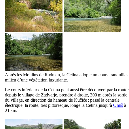
Après les Moulins de
Radman
, la
Cetina
adopte un cours tranquille 
milieu d’une végétation luxuriante.
Le cours inférieur de la
Cetina
peut aussi être découvert par la route 
depuis le village de
Zadvarje
, prendre à droite, 300 m après la sortie
du village, en direction du hameau de
Kučiće
; passé la centrale
électrique, la route, très pittoresque, longe la
Cetina
jusqu’à
Omiš
à
21 km.