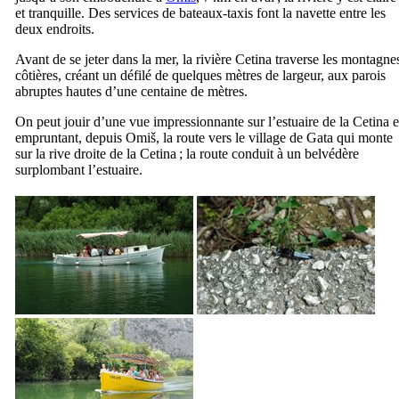
et tranquille. Des services de bateaux-taxis font la navette entre les
deux endroits.
Avant de se jeter dans la mer, la rivière
Cetina
traverse les montagne
côtières, créant un défilé de quelques mètres de largeur, aux parois
abruptes hautes d’une centaine de mètres.
On peut jouir d’une vue impressionnante sur l’estuaire de la
Cetina
e
empruntant, depuis
Omiš
, la route vers le village de
Gata
qui monte
sur la rive droite de la
Cetina
; la route conduit à un belvédère
surplombant l’estuaire.