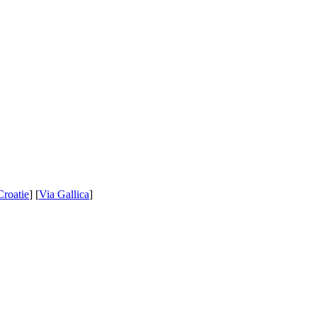
Croatie
] [
Via Gallica
]