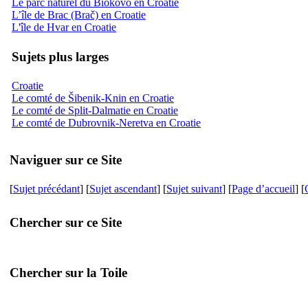
Le parc naturel du Biokovo en Croatie
L’île de Brac (Brač) en Croatie
L'île de Hvar en Croatie
Sujets plus larges
Croatie
Le comté de Šibenik-Knin en Croatie
Le comté de Split-Dalmatie en Croatie
Le comté de Dubrovnik-Neretva en Croatie
Naviguer sur ce Site
[
Sujet précédant
] [
Sujet ascendant
] [
Sujet suivant
] [
Page d’accueil
] [
Chercher sur ce Site
Chercher sur la Toile