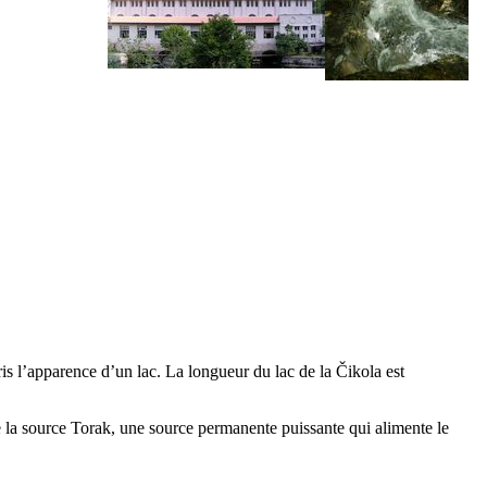
pris l’apparence d’un lac. La longueur du lac de la
Čikola
est
e la source
Torak
, une source permanente puissante qui alimente le