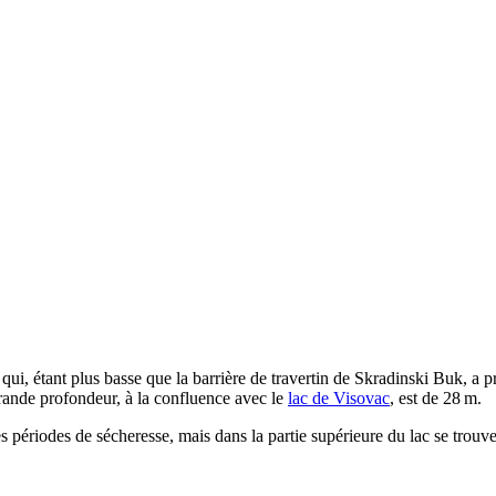
qui, étant plus basse que la barrière de travertin de
Skradinski Buk
, a 
rande profondeur, à la confluence avec le
lac de
Visovac
, est de 28 m.
es périodes de sécheresse, mais dans la partie supérieure du lac se trouv