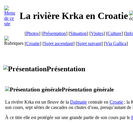
La rivière
Krka
en Croatie
[
Photos
] [
Présentation
] [
Situation
] [
Visites
] [
Culture
] [
Inf
[
Croatie
] [
Sujet ascendant
] [
Sujet suivant
]
[
Via Gallica
]
Présentation
Présentation générale
La rivière
Krka
est un fleuve de la
Dalmatie
centrale en
Croatie
; la
son cours, sept séries de cascades ou chutes d’eau, presqu’autant de
À ce titre elle est protégée sur une grande partie de son cours par le