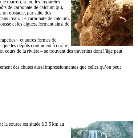
ou le marron, selon les impuretés
épôts de carbonate de calcium qui,
u un obstacle, par suite des
dans l’eau. Le carbonate de calcium,
ousse et les algues, formant ainsi de
raperies » et autres formes de
e que les dépôts continuent à croître,
 cours de la rivière – se trouvent des travertins dont l’âge peut
arement des chutes aussi impressionnantes que celles qu’on peut
e
; la source est située à 3,5 km au