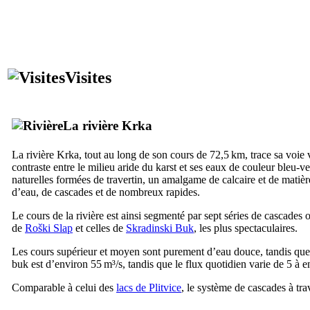
Visites
La rivière
Krka
La rivière
Krka
, tout au long de son cours de 72,5 km, trace sa voie 
contraste entre le milieu aride du karst et ses eaux de couleur bleu-ve
naturelles formées de travertin, un amalgame de calcaire et de matièr
d’eau, de cascades et de nombreux rapides.
Le cours de la rivière est ainsi segmenté par sept séries de cascades 
de
Roški Slap
et celles de
Skradinski Buk
, les plus spectaculaires.
Les cours supérieur et moyen sont purement d’eau douce, tandis que l
buk
est d’environ 55 m³/s, tandis que le flux quotidien varie de 5 à 
Comparable à celui des
lacs de
Plitvice
, le système de cascades à tra