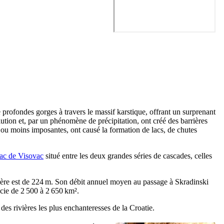
e profondes gorges à travers le massif karstique, offrant un surprenant
olution et, par un phénomène de précipitation, ont créé des barrières
s ou moins imposantes, ont causé la formation de lacs, de chutes
lac de
Visovac
situé entre les deux grandes séries de cascades, celles
ivière est de 224 m. Son débit annuel moyen au passage à
Skradinski
icie de 2 500 à 2 650 km².
 des rivières les plus enchanteresses de la Croatie.