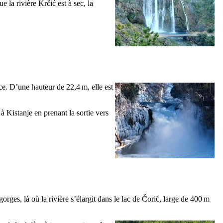
ue la rivière
Krčić
est à sec, la
ce. D’une hauteur de 22,4 m, elle est
à
Kistanje
en prenant la sortie vers
 gorges, là où la rivière s’élargit dans le lac de
Ćorić
, large de 400 m