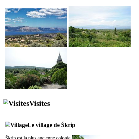
Visites
Le village de
Škrip
Škrip
est la plus ancienne colonie