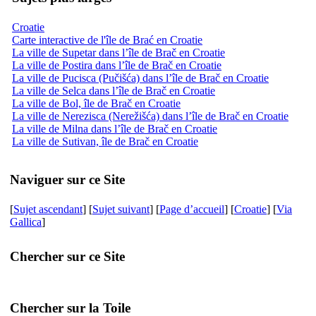
Croatie
Carte interactive de l'île de Brać en Croatie
La ville de Supetar dans l’île de Brač en Croatie
La ville de Postira dans l’île de Brač en Croatie
La ville de Pucisca (Pučišća) dans l’île de Brač en Croatie
La ville de Selca dans l’île de Brač en Croatie
La ville de Bol, île de Brač en Croatie
La ville de Nerezisca (Nerežišća) dans l’île de Brač en Croatie
La ville de Milna dans l’île de Brač en Croatie
La ville de Sutivan, île de Brač en Croatie
Naviguer sur ce Site
[
Sujet ascendant
] [
Sujet suivant
] [
Page d’accueil
] [
Croatie
] [
Via
Gallica
]
Chercher sur ce Site
Chercher sur la Toile