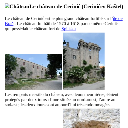
Le château de
Cerinić
(
Cerinićev Kaštel
)
Le château de
Cerinić
est le plus grand château fortifié sur l’
île de
Brač
. Le château fut bâti de 1570 à 1618 par ce même
Cerinić
qui possédait le château fort de
Splitska
.
Les remparts massifs du château, avec leurs meurtrières, étaient
protégés par deux tours : l’une située au nord-ouest, l’autre au
sud-est ; les deux tours sont aujourd’hui très endommagées.