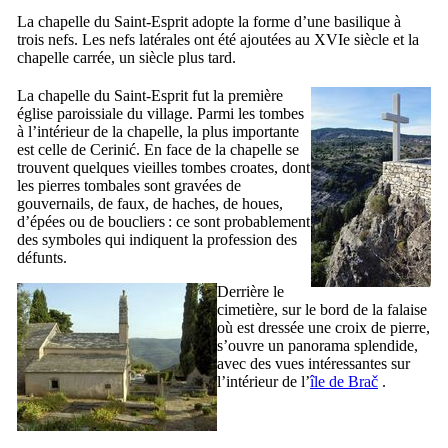
La chapelle du Saint-Esprit adopte la forme d’une basilique à
trois nefs. Les nefs latérales ont été ajoutées au
XVIe
siècle et la
chapelle carrée, un siècle plus tard.
La chapelle du Saint-Esprit fut la première
église paroissiale du village. Parmi les tombes
à l’intérieur de la chapelle, la plus importante
est celle de
Cerinić
. En face de la chapelle se
trouvent quelques vieilles tombes croates, dont
les pierres tombales sont gravées de
gouvernails, de faux, de haches, de houes,
d’épées ou de boucliers : ce sont probablement
des symboles qui indiquent la profession des
défunts.
Derrière le
cimetière, sur le bord de la falaise
où est dressée une croix de pierre,
s’ouvre un panorama splendide,
avec des vues intéressantes sur
l’intérieur de l’
île de
Brač
.