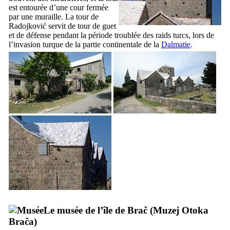
est entourée d’une cour fermée
par une muraille. La tour de
Radojković
servit de tour de guet
et de défense pendant la période troublée des raids turcs, lors de
l’invasion turque de la partie continentale de la
Dalmatie
.
Le musée de l’île de
Brač
(
Muzej Otoka
Brača
)