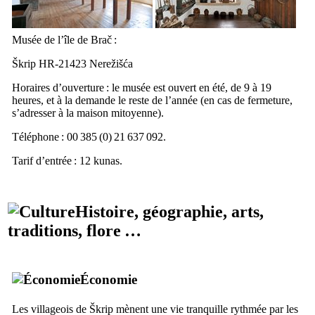
Musée de l’île de
Brač
:
Škrip HR-21423 Nerežišća
Horaires d’ouverture : le musée est ouvert en été, de 9 à 19
heures, et à la demande le reste de l’année (en cas de fermeture,
s’adresser à la maison mitoyenne).
Téléphone : 00 385 (0) 21 637 092.
Tarif d’entrée : 12
kunas
.
Histoire, géographie, arts,
traditions, flore …
Économie
Les villageois de
Škrip
mènent une vie tranquille rythmée par les