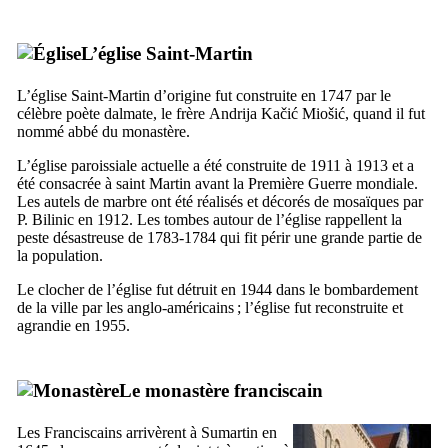
L’église Saint-Martin
L’église Saint-Martin d’origine fut construite en 1747 par le
célèbre poète dalmate, le frère
Andrija Kačić Miošić
, quand il fut
nommé abbé du monastère.
L’église paroissiale actuelle a été construite de 1911 à 1913 et a
été consacrée à saint Martin avant la Première Guerre mondiale.
Les autels de marbre ont été réalisés et décorés de mosaïques par
P. Bilinic
en 1912. Les tombes autour de l’église rappellent la
peste désastreuse de 1783-1784 qui fit périr une grande partie de
la population.
Le clocher de l’église fut détruit en 1944 dans le bombardement
de la ville par les anglo-américains ; l’église fut reconstruite et
agrandie en 1955.
Le monastère franciscain
Les Franciscains arrivèrent à
Sumartin
en