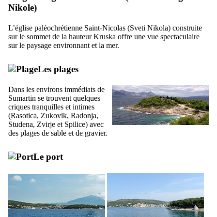
Nikole
)
L’église paléochrétienne Saint-Nicolas (
Sveti Nikola
) construite
sur le sommet de la hauteur
Kruska
offre une vue spectaculaire
sur le paysage environnant et la mer.
Les plages
Dans les environs immédiats de
Sumartin se trouvent quelques
criques tranquilles et intimes
(
Rasotica
,
Zukovik
,
Radonja
,
Studena
,
Zvirje
et
Spilice
) avec
des plages de sable et de gravier.
Le port