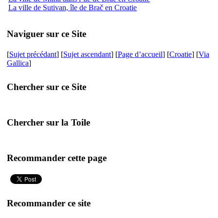
La ville de Sutivan, île de Brač en Croatie
Naviguer sur ce Site
[
Sujet précédant
] [
Sujet ascendant
] [
Page d’accueil
] [
Croatie
] [
Via
Gallica
]
Chercher sur ce Site
Chercher sur la Toile
Recommander cette page
Recommander ce site