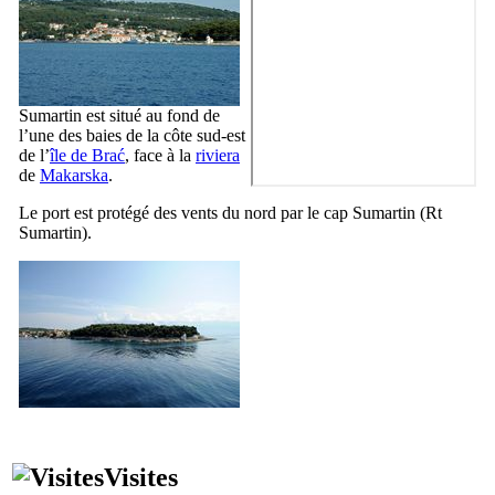
Sumartin
est situé au fond de
l’une des baies de la côte sud-est
de l’
île de
Brać
, face à la
riviera
de
Makarska
.
Le port est protégé des vents du nord par le cap
Sumartin
(
Rt
Sumartin
).
Visites