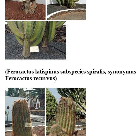
(
Ferocactus latispinus subspecies spiralis
, synonymus
Ferocactus recurvus
)