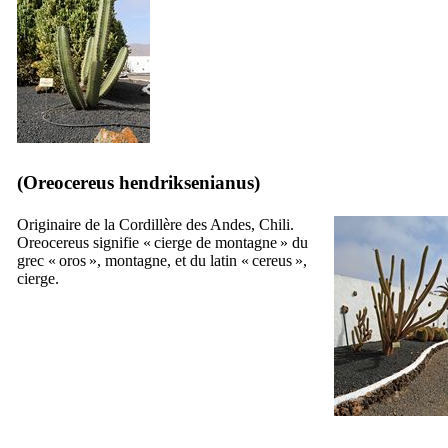
(
Oreocereus hendriksenianus
)
Originaire de la Cordillère des Andes, Chili.
Oreocereus signifie « cierge de montagne » du
grec «
oros
», montagne, et du latin «
cereus
»,
cierge.