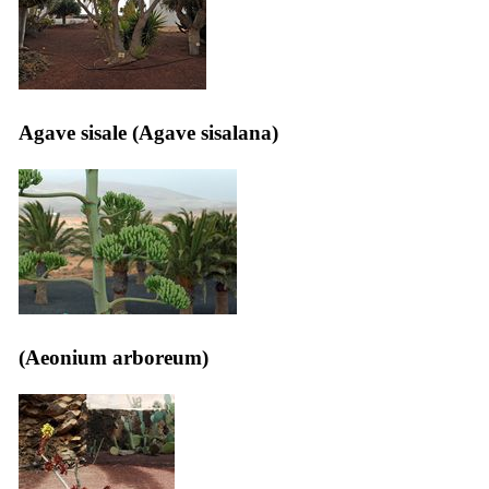
Agave sisale (
Agave sisalana
)
(
Aeonium arboreum
)