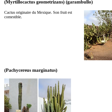
(
Myrtillocactus geometrizans
) (
garambullo
)
Cactus originaire du Mexique. Son fruit est
comestible.
(
Pachycereus marginatus
)