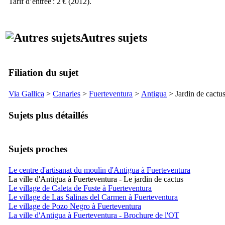
Tarif d’entrée : 2 € (2012).
Autres sujets
Filiation du sujet
Via Gallica
>
Canaries
>
Fuerteventura
>
Antigua
> Jardin de cactu
Sujets plus détaillés
Sujets proches
Le centre d'artisanat du moulin d'Antigua à Fuerteventura
La ville d'Antigua à Fuerteventura - Le jardin de cactus
Le village de Caleta de Fuste à Fuerteventura
Le village de Las Salinas del Carmen à Fuerteventura
Le village de Pozo Negro à Fuerteventura
La ville d'Antigua à Fuerteventura - Brochure de l'OT