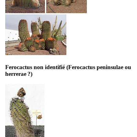
Ferocactus non identifié (
Ferocactus peninsulae
ou
herrerae
?)