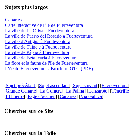
Sujets plus larges
Canaries
Carte interactive de l'île de Fuerteventura
La ville de La Oliva à Fuerteventura
La ville de Puerto del Rosario à Fuerteventura
La ville d'Antigua à Fuerteventura
La ville de Tuineje à Fuerteventura
La ville de Pájara à Fuerteventura
La ville de Betancuria à Fuerteventura
La flore et la faune de l'île de Fuerteventura
L'île de Fuerteventura - Brochure OTC (PDF)
[
Sujet précédant
] [
Sujet ascendant
] [
Sujet suivant
] [
Fuerteventura
]
[
Grande Canarie
] [
La Gomera
] [
La Palma
] [
Lanzarote
] [
Ténériffe
]
[
El Hierro
] [
Page d’accueil
] [
Canaries
] [
Via Gallica
]
Chercher sur ce Site
Chercher sur la Toile