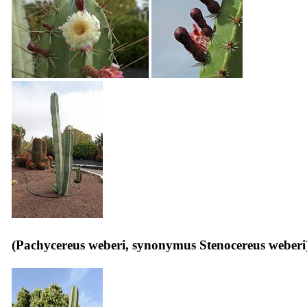
(
Pachycereus weberi
, synonymus
Stenocereus weberi