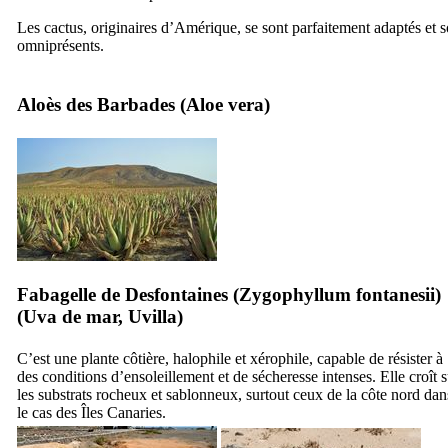
Les cactus, originaires d’Amérique, se sont parfaitement adaptés et s
omniprésents.
Aloès des Barbades (
Aloe vera
)
Fabagelle de Desfontaines (
Zygophyllum fontanesii
)
(
Uva de mar, Uvilla
)
C’est une plante côtière, halophile et xérophile, capable de résister à
des conditions d’ensoleillement et de sécheresse intenses. Elle croît s
les substrats rocheux et sablonneux, surtout ceux de la côte nord dan
le cas des Îles Canaries.