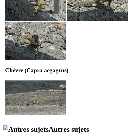
Chèvre (
Capra aegagrus
)
Autres sujets