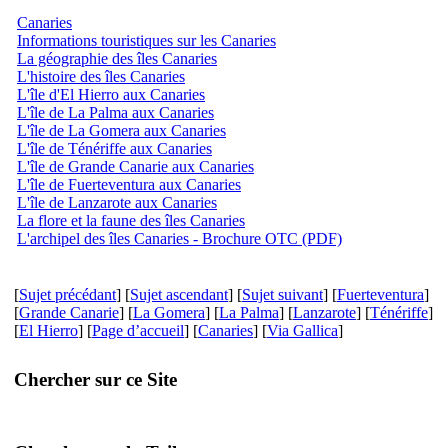
Canaries
Informations touristiques sur les Canaries
La géographie des îles Canaries
L'histoire des îles Canaries
L'île d'El Hierro aux Canaries
L'île de La Palma aux Canaries
L'île de La Gomera aux Canaries
L'île de Ténériffe aux Canaries
L'île de Grande Canarie aux Canaries
L'île de Fuerteventura aux Canaries
L'île de Lanzarote aux Canaries
La flore et la faune des îles Canaries
L'archipel des îles Canaries - Brochure OTC (PDF)
[
Sujet précédant
] [
Sujet ascendant
] [
Sujet suivant
] [
Fuerteventura
]
[
Grande Canarie
] [
La Gomera
] [
La Palma
] [
Lanzarote
] [
Ténériffe
]
[
El Hierro
] [
Page d’accueil
] [
Canaries
] [
Via Gallica
]
Chercher sur ce Site