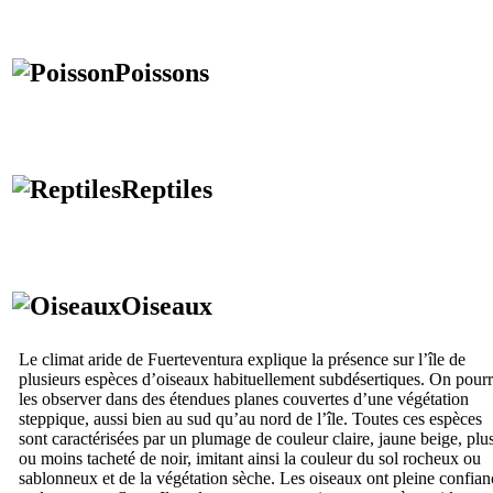
Poissons
Reptiles
Oiseaux
Le climat aride de
Fuerteventura
explique la présence sur l’île de
plusieurs espèces d’oiseaux habituellement subdésertiques. On pour
les observer dans des étendues planes couvertes d’une végétation
steppique, aussi bien au sud qu’au nord de l’île. Toutes ces espèces
sont caractérisées par un plumage de couleur claire, jaune beige, plu
ou moins tacheté de noir, imitant ainsi la couleur du sol rocheux ou
sablonneux et de la végétation sèche. Les oiseaux ont pleine confian