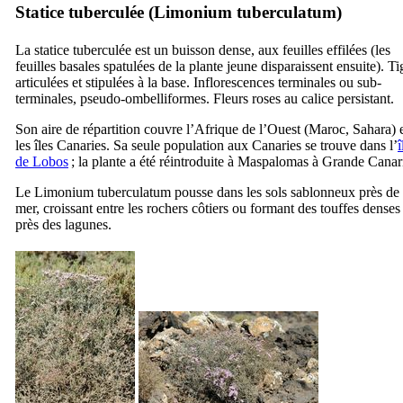
Statice tuberculée (
Limonium tuberculatum
)
La statice tuberculée est un buisson dense, aux feuilles effilées (les
feuilles basales spatulées de la plante jeune disparaissent ensuite). Ti
articulées et stipulées à la base. Inflorescences terminales ou sub-
terminales, pseudo-ombelliformes. Fleurs roses au calice persistant.
Son aire de répartition couvre l’Afrique de l’Ouest (Maroc, Sahara) 
les îles Canaries. Sa seule population aux Canaries se trouve dans l’
î
de
Lobos
; la plante a été réintroduite à
Maspalomas
à Grande Canari
Le
Limonium tuberculatum
pousse dans les sols sablonneux près de 
mer, croissant entre les rochers côtiers ou formant des touffes denses
près des lagunes.