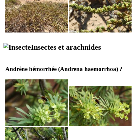
Insectes et arachnides
Andrène hémorrhée (
Andrena haemorrhoa
) ?