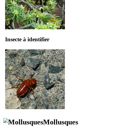
Insecte à identifier
Mollusques