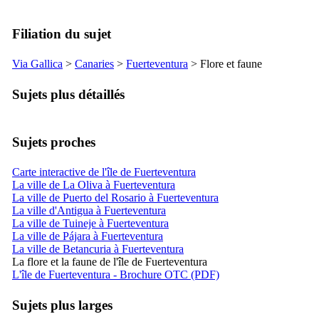
Filiation du sujet
Via Gallica
>
Canaries
>
Fuerteventura
> Flore et faune
Sujets plus détaillés
Sujets proches
Carte interactive de l'île de Fuerteventura
La ville de La Oliva à Fuerteventura
La ville de Puerto del Rosario à Fuerteventura
La ville d'Antigua à Fuerteventura
La ville de Tuineje à Fuerteventura
La ville de Pájara à Fuerteventura
La ville de Betancuria à Fuerteventura
La flore et la faune de l'île de Fuerteventura
L'île de Fuerteventura - Brochure OTC (PDF)
Sujets plus larges