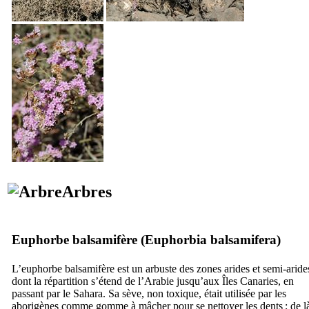
Arbres
Euphorbe balsamifère (
Euphorbia balsamifera
)
L’euphorbe balsamifère est un arbuste des zones arides et semi-aride
dont la répartition s’étend de l’Arabie jusqu’aux Îles Canaries, en
passant par le Sahara. Sa sève, non toxique, était utilisée par les
aborigènes comme gomme à mâcher pour se nettoyer les dents ; de l