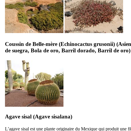
Coussin de Belle-mère (
Echinocactus grusonii
) (
Asien
de suegra
,
Bola de oro
,
Barril dorado
,
Barril de oro
)
Agave sisal (
Agave sisalana
)
L’agave sisal est une plante originaire du Mexique qui produit une fi