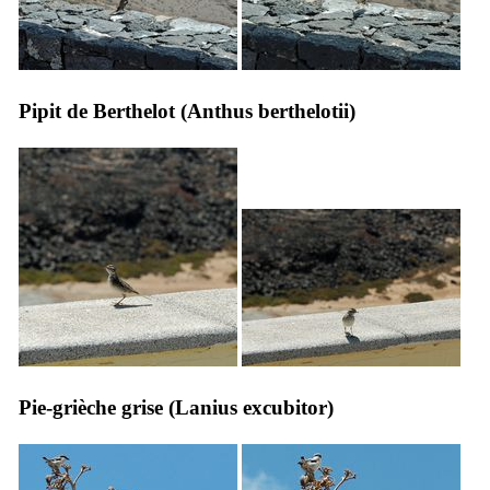
Pipit de Berthelot (
Anthus berthelotii
)
Pie-grièche grise (
Lanius excubitor
)