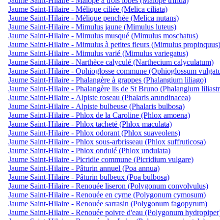
Jaume Saint-Hilaire - Malopé à trois lobes (Malope trifida)
Jaume Saint-Hilaire - Mélique ciliée (Melica ciliata)
Jaume Saint-Hilaire - Mélique penchée (Melica nutans)
Jaume Saint-Hilaire - Mimulus jaune (Mimulus luteus)
Jaume Saint-Hilaire - Mimulus musqué (Mimulus moschatus)
Jaume Saint-Hilaire - Mimulus à petites fleurs (Mimulus propinquus
Jaume Saint-Hilaire - Mimulus varié (Mimulus variegatus)
Jaume Saint-Hilaire - Narthèce calyculé (Narthecium calyculatum)
Jaume Saint-Hilaire - Ophioglosse commune (Ophioglossum vulgat
Jaume Saint-Hilaire - Phalangère à grappes (Phalangium liliago)
Jaume Saint-Hilaire - Phalangère lis de St Bruno (Phalangium liliast
Jaume Saint-Hilaire - Alpiste roseau (Phalaris arundinacea)
Jaume Saint-Hilaire - Alpiste bulbeuse (Phalaris bulbosa)
Jaume Saint-Hilaire - Phlox de la Caroline (Phlox amoena)
Jaume Saint-Hilaire - Phlox tacheté (Phlox maculata)
Jaume Saint-Hilaire - Phlox odorant (Phlox suaveolens)
Jaume Saint-Hilaire - Phlox sous-arbrisseau (Phlox suffruticosa)
Jaume Saint-Hilaire - Phlox ondulé (Phlox undulata)
Jaume Saint-Hilaire - Picridie commune (Picridium vulgare)
Jaume Saint-Hilaire - Pâturin annuel (Poa annua)
Jaume Saint-Hilaire - Pâturin bulbeux (Poa bulbosa)
Jaume Saint-Hilaire - Renouée liseron (Polygonum convolvulus)
Jaume Saint-Hilaire - Renouée en cyme (Polygonum cymosum)
Jaume Saint-Hilaire - Renouée sarrasin (Polygonum fagopyrum)
Jaume Saint-Hilaire - Renouée poivre d'eau (Polygonum hydropiper