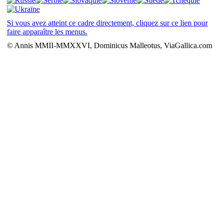
Si vous avez atteint ce cadre directement, cliquez sur ce lien pour
faire apparaître les menus.
© Annis MMII-MMXXVI, Dominicus Malleotus, ViaGallica.com