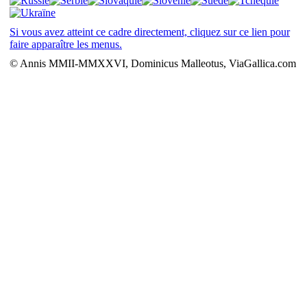
Si vous avez atteint ce cadre directement, cliquez sur ce lien pour
faire apparaître les menus.
© Annis MMII-MMXXVI, Dominicus Malleotus, ViaGallica.com