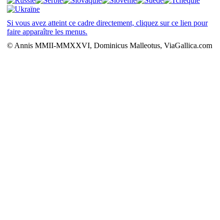
Si vous avez atteint ce cadre directement, cliquez sur ce lien pour
faire apparaître les menus.
© Annis MMII-MMXXVI, Dominicus Malleotus, ViaGallica.com