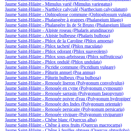
Jaume Saint-Hilaire - Mimulus varié (Mimulus variegatus)
Jaume Saint-Hilaire - Narthèce calyculé (Narthecium calyculatum)
Jaume Saint-Hilaire - Ophioglosse commune (Ophioglossum vulgat
Jaume Saint-Hilaire - Phalangère à grappes (Phalangium liliago)
Jaume Saint-Hilaire - Phalangère lis de St Bruno (Phalangium liliast
Jaume Saint-Hilaire - Alpiste roseau (Phalaris arundinacea)
Jaume Saint-Hilaire - Alpiste bulbeuse (Phalaris bulbosa)
Jaume Saint-Hilaire - Phlox de la Caroline (Phlox amoena)
Jaume Saint-Hilaire - Phlox tacheté (Phlox maculata)
Jaume Saint-Hilaire - Phlox odorant (Phlox suaveolens)
Jaume Saint-Hilaire - Phlox sous-arbrisseau (Phlox suffruticosa)
Jaume Saint-Hilaire - Phlox ondulé (Phlox undulata)
Jaume Saint-Hilaire - Picridie commune (Picridium vulgare)
Jaume Saint-Hilaire - Pâturin annuel (Poa annua)
Jaume Saint-Hilaire - Pâturin bulbeux (Poa bulbosa)
Jaume Saint-Hilaire - Renouée liseron (Polygonum convolvulus)
Jaume Saint-Hilaire - Renouée en cyme (Polygonum cymosum)
Jaume Saint-Hilaire - Renouée sarrasin (Polygonum fagopyrum)
Jaume Saint-Hilaire - Renouée poivre d'eau (Polygonum hydropiper
Jaume Saint-Hilaire - Renouée des Indes (Polygonum orientale)
Jaume Saint-Hilaire - Renouée persicaire (Polygonum persicaria)
Jaume Saint-Hilaire - Renouée vivipare (Polygonum viviparum)
Jaume Saint-Hilaire - Chêne blanc (Quercus alba)
Jaume Saint-Hilaire - Chêne à gros fruits (Quercus macrocarpa)
Jaume Saint-Hilaire - Chêne à feuilles obtuses (Quercus obtusiloba)