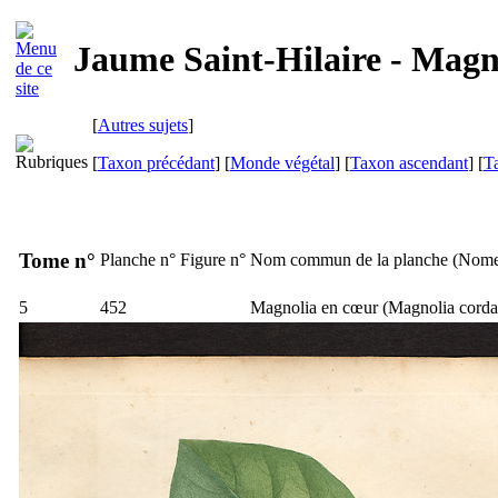
Jaume Saint-Hilaire - Magn
[
Autres sujets
]
[
Taxon précédant
] [
Monde végétal
] [
Taxon ascendant
] [
T
Tome n°
Planche n°
Figure n°
Nom commun de la planche (
Nome
5
452
Magnolia en cœur (
Magnolia corda