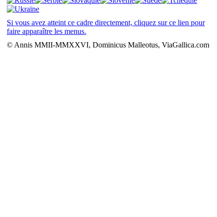
Si vous avez atteint ce cadre directement, cliquez sur ce lien pour
faire apparaître les menus.
© Annis MMII-MMXXVI, Dominicus Malleotus, ViaGallica.com