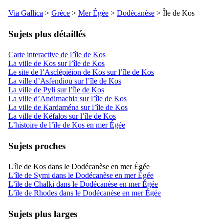
Via Gallica
>
Grèce
>
Mer Égée
>
Dodécanèse
> Île de
Kos
Sujets plus détaillés
Carte interactive de l’île de Kos
La ville de Kos sur l’île de Kos
Le site de l’Asclépiéion de Kos sur l’île de Kos
La ville d’Asfendiou sur l’île de Kos
La ville de Pyli sur l’île de Kos
La ville d’Andimachia sur l’île de Kos
La ville de Kardaména sur l’île de Kos
La ville de Kéfalos sur l’île de Kos
L’histoire de l’île de Kos en mer Égée
Sujets proches
L'île de Kos dans le Dodécanèse en mer Égée
L’île de Symi dans le Dodécanèse en mer Égée
L’île de Chalki dans le Dodécanèse en mer Égée
L’île de Rhodes dans le Dodécanèse en mer Égée
Sujets plus larges