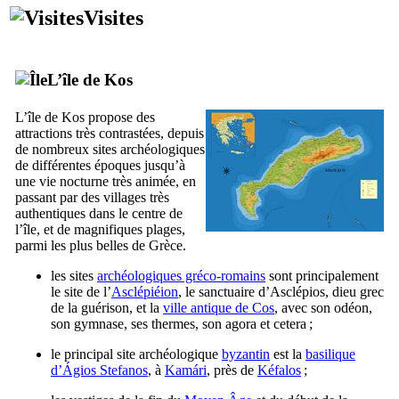
Visites
L’île de
Kos
L’île de
Kos
propose des
attractions très contrastées, depuis
de nombreux sites archéologiques
de différentes époques jusqu’à
une vie nocturne très animée, en
passant par des villages très
authentiques dans le centre de
l’île, et de magnifiques plages,
parmi les plus belles de Grèce.
les sites
archéologiques gréco-romains
sont principalement
le site de l’
Asclépiéion
, le sanctuaire d’Asclépios, dieu grec
de la guérison, et la
ville antique de
Cos
, avec son odéon,
son gymnase, ses thermes, son agora et cetera ;
le principal site archéologique
byzantin
est la
basilique
d’
Ágios Stefanos
, à
Kamári
, près de
Kéfalos
;