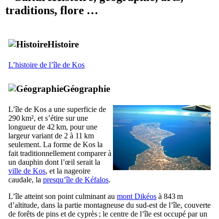
traditions, flore …
Histoire
L’histoire de l’île de
Kos
Géographie
L’île de
Kos
a une superficie de
290 km², et s’étire sur une
longueur de 42 km, pour une
largeur variant de 2 à 11 km
seulement. La forme de
Kos
la
fait traditionnellement comparer à
un dauphin dont l’œil serait la
ville de
Kos
, et la nageoire
caudale, la
presqu’île de
Kéfalos
.
L’île atteint son point culminant au
mont
Dikéos
à 843 m
d’altitude, dans la partie montagneuse du sud-est de l’île, couverte
de forêts de pins et de cyprès ; le centre de l’île est occupé par un