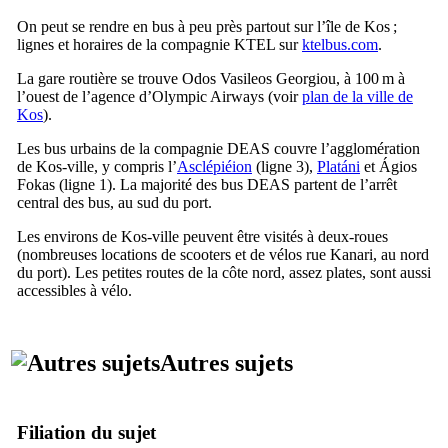
On peut se rendre en bus à peu près partout sur l’île de
Kos
;
lignes et horaires de la compagnie KTEL sur
ktelbus.com
.
La gare routière se trouve
Odos Vasileos Georgiou
, à 100 m à
l’ouest de l’agence d’
Olympic Airways
(voir
plan de la ville de
Kos
).
Les bus urbains de la compagnie DEAS couvre l’agglomération
de
Kos
-ville, y compris l’
Asclépiéion
(ligne 3),
Platáni
et
Ágios
Fokas
(ligne 1). La majorité des bus DEAS partent de l’arrêt
central des bus, au sud du port.
Les environs de
Kos
-ville peuvent être visités à deux-roues
(nombreuses locations de scooters et de vélos rue
Kanari
, au nord
du port). Les petites routes de la côte nord, assez plates, sont aussi
accessibles à vélo.
Autres sujets
Filiation du sujet