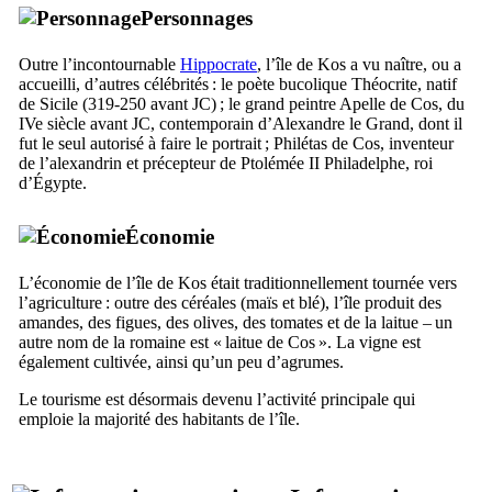
Personnages
Outre l’incontournable
Hippocrate
, l’île de
Kos
a vu naître, ou a
accueilli, d’autres célébrités : le poète bucolique Théocrite, natif
de Sicile (319-250 avant JC) ; le grand peintre Apelle de Cos, du
IVe
siècle avant JC, contemporain d’Alexandre le Grand, dont il
fut le seul autorisé à faire le portrait ; Philétas de Cos, inventeur
de l’alexandrin et précepteur de Ptolémée
II
Philadelphe, roi
d’Égypte.
Économie
L’économie de l’île de
Kos
était traditionnellement tournée vers
l’agriculture : outre des céréales (maïs et blé), l’île produit des
amandes, des figues, des olives, des tomates et de la laitue – un
autre nom de la romaine est « laitue de Cos ». La vigne est
également cultivée, ainsi qu’un peu d’agrumes.
Le tourisme est désormais devenu l’activité principale qui
emploie la majorité des habitants de l’île.