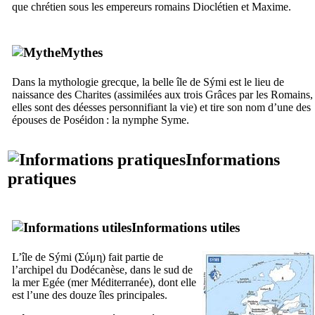
que chrétien sous les empereurs romains Dioclétien et Maxime.
Mythes
Dans la mythologie grecque, la belle île de
Sými
est le lieu de
naissance des Charites (assimilées aux trois Grâces par les Romains,
elles sont des déesses personnifiant la vie) et tire son nom d’une des
épouses de Poséidon : la nymphe
Syme
.
Informations
pratiques
Informations utiles
L’île de
Sými
(
Σύμη
) fait partie de
l’archipel du Dodécanèse, dans le sud de
la mer Egée (mer Méditerranée), dont elle
est l’une des douze îles principales.