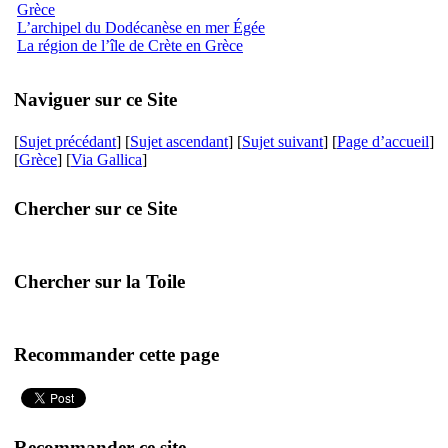
Grèce
L’archipel du Dodécanèse en mer Égée
La région de l’île de Crète en Grèce
Naviguer sur ce Site
[
Sujet précédant
] [
Sujet ascendant
] [
Sujet suivant
] [
Page d’accueil
]
[
Grèce
] [
Via Gallica
]
Chercher sur ce Site
Chercher sur la Toile
Recommander cette page
Recommander ce site