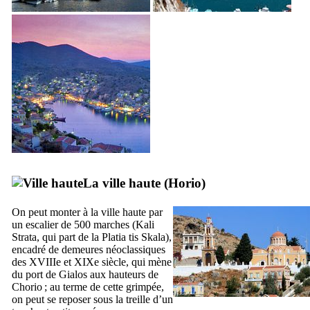
La ville haute (
Horio
)
On peut monter à la ville haute par
un escalier de 500 marches (
Kali
Strata
, qui part de la
Platia tis Skala
),
encadré de demeures néoclassiques
des
XVIIIe
et
XIXe
siècle, qui mène
du port de
Gialos
aux hauteurs de
Chorio
; au terme de cette grimpée,
on peut se reposer sous la treille d’un