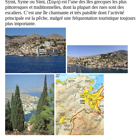
Sými
,
Syme
ou
Simi
, (
Σύμη
) est l’une des îles grecques les plus
pittoresques et traditionnelles, dont la plupart des rues sont des
escaliers. C’est une île charmante et très paisible dont l’activité
principale est la pêche, malgré une fréquentation touristique toujours
plus importante.