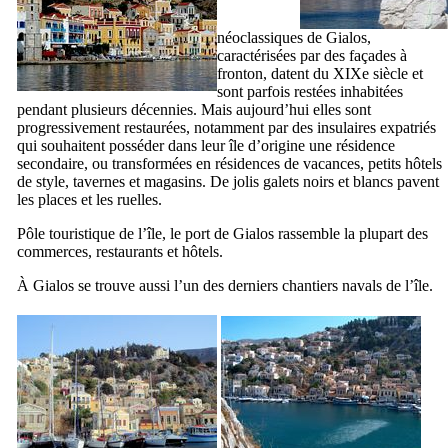
néoclassiques de
Gialos
,
caractérisées par des façades à
fronton, datent du
XIXe
siècle et
sont parfois restées inhabitées
pendant plusieurs décennies. Mais aujourd’hui elles sont
progressivement restaurées, notamment par des insulaires expatriés
qui souhaitent posséder dans leur île d’origine une résidence
secondaire, ou transformées en résidences de vacances, petits hôtels
de style, tavernes et magasins. De jolis galets noirs et blancs pavent
les places et les ruelles.
Pôle touristique de l’île, le port de
Gialos
rassemble la plupart des
commerces, restaurants et hôtels.
À
Gialos
se trouve aussi l’un des derniers chantiers navals de l’île.