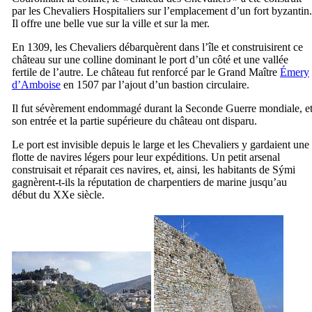
par les Chevaliers Hospitaliers sur l’emplacement d’un fort byzantin.
Il offre une belle vue sur la ville et sur la mer.
En 1309, les Chevaliers débarquèrent dans l’île et construisirent ce
château sur une colline dominant le port d’un côté et une vallée
fertile de l’autre. Le château fut renforcé par le Grand Maître
Émery
d’Amboise
en 1507 par l’ajout d’un bastion circulaire.
Il fut sévèrement endommagé durant la Seconde Guerre mondiale, e
son entrée et la partie supérieure du château ont disparu.
Le port est invisible depuis le large et les Chevaliers y gardaient une
flotte de navires légers pour leur expéditions. Un petit arsenal
construisait et réparait ces navires, et, ainsi, les habitants de
Sými
gagnèrent-t-ils la réputation de charpentiers de marine jusqu’au
début du
XXe
siècle.