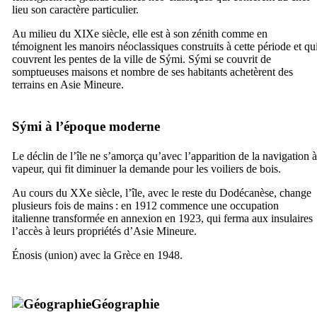
lieu son caractère particulier.
Au milieu du
XIXe
siècle, elle est à son zénith comme en
témoignent les manoirs néoclassiques construits à cette période et qu
couvrent les pentes de la ville de
Sými
.
Sými
se couvrit de
somptueuses maisons et nombre de ses habitants achetèrent des
terrains en Asie Mineure.
Sými
à l’époque moderne
Le déclin de l’île ne s’amorça qu’avec l’apparition de la navigation à
vapeur, qui fit diminuer la demande pour les voiliers de bois.
Au cours du
XXe
siècle, l’île, avec le reste du Dodécanèse, change
plusieurs fois de mains : en 1912 commence une occupation
italienne transformée en annexion en 1923, qui ferma aux insulaires
l’accès à leurs propriétés d’Asie Mineure.
Énosis (union) avec la Grèce en 1948.
Géographie