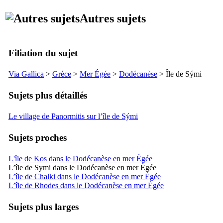
Autres sujets
Filiation du sujet
Via Gallica
>
Grèce
>
Mer Égée
>
Dodécanèse
> Île de
Sými
Sujets plus détaillés
Le village de Panormitis sur l’île de Sými
Sujets proches
L'île de Kos dans le Dodécanèse en mer Égée
L’île de Symi dans le Dodécanèse en mer Égée
L’île de Chalki dans le Dodécanèse en mer Égée
L’île de Rhodes dans le Dodécanèse en mer Égée
Sujets plus larges