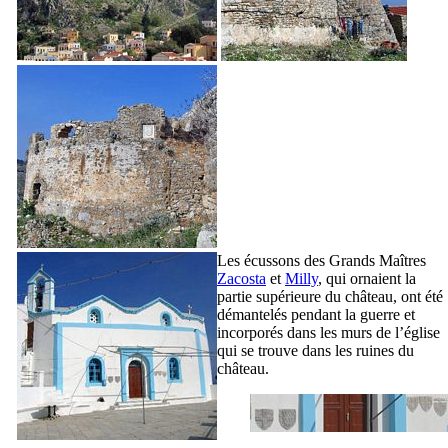
Les écussons des Grands Maîtres
Zacosta
et
Milly
, qui ornaient la
partie supérieure du château, ont été
démantelés pendant la guerre et
incorporés dans les murs de l’église
qui se trouve dans les ruines du
château.