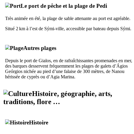
Le port de pêche et la plage de
Pedi
Très animée en été, la plage de sable attenante au port est agréable.
Situé 2 km à l’est de
Sými
-ville, accessible par bateau depuis
Sými
.
Autres plages
Depuis le port de
Gialos
, en de rafraîchissantes promenades en mer,
des barques desservent fréquemment les plages de galets d’
Ágios
Geórgios
nichée au pied d’une falaise de 300 mètres, de
Nanou
hérissée de cyprès ou d’
Agia Marina
.
Histoire, géographie, arts,
traditions, flore …
Histoire