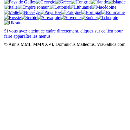
Si vous avez atteint ce cadre directement, cliquez sur ce lien pour
faire apparaître les menus.
© Annis MMII-MMXXVI, Dominicus Malleotus, ViaGallica.com