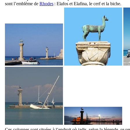
sont l’emblème de
Rhodes
:
Elafos
et
Elafina
, le cerf et la biche.
Ces colonnes sont situées à l’endroit où jadis, selon la légende, se se