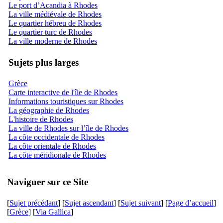
Le port d’Acandia à Rhodes
La ville médiévale de Rhodes
Le quartier hébreu de Rhodes
Le quartier turc de Rhodes
La ville moderne de Rhodes
Sujets plus larges
Grèce
Carte interactive de l'île de Rhodes
Informations touristiques sur Rhodes
La géographie de Rhodes
L'histoire de Rhodes
La ville de Rhodes sur l’île de Rhodes
La côte occidentale de Rhodes
La côte orientale de Rhodes
La côte méridionale de Rhodes
Naviguer sur ce Site
[
Sujet précédant
] [
Sujet ascendant
] [
Sujet suivant
] [
Page d’accueil
]
[
Grèce
] [
Via Gallica
]