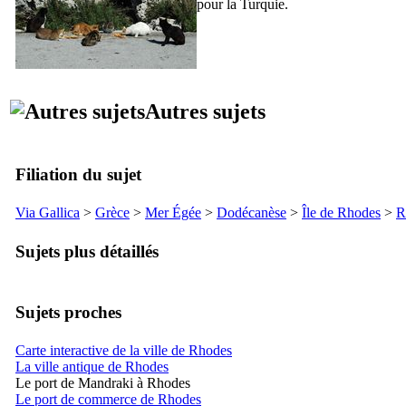
pour la Turquie.
Autres sujets
Filiation du sujet
Via Gallica
>
Grèce
>
Mer Égée
>
Dodécanèse
>
Île de Rhodes
>
R
Sujets plus détaillés
Sujets proches
Carte interactive de la ville de Rhodes
La ville antique de Rhodes
Le port de Mandraki à Rhodes
Le port de commerce de Rhodes