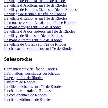
Le village de Platania sur l’île de Rhodes
Le village d’Apollona sur l’île de Rhodes
Le village de Kamiros Skala sur l’île de Rhodes
Le village de Kritinia sur l’île de Rhodes
Le village d’Emponas sur l’île de Rhodes
Le monastère Saint-Nicolas sur l’île de Rhodes
Le mont Atavyros sur l’île de Rhodes
Le village d’Agios Isidoros sur l’île de Rhodes
Le village de Siana sur l’île de Rhodes
Le mont Akramitis sur l’île de Rhodes
Le village de Glyfada sur l’île de Rhodes
Le château de Monolithos sur l’île de Rhodes
Sujets proches
Carte interactive de l'île de Rhodes
Informations touristiques sur Rhodes
La géographie de Rhodes
L'histoire de Rhodes
La ville de Rhodes sur l’île de Rhodes
La côte occidentale de Rhodes
La côte orientale de Rhodes
La côte méridionale de Rhodes