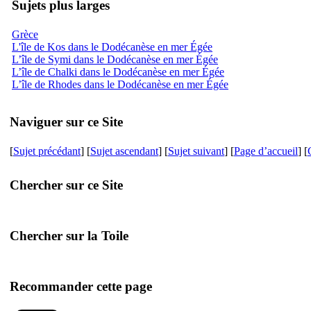
Sujets plus larges
Grèce
L'île de Kos dans le Dodécanèse en mer Égée
L’île de Symi dans le Dodécanèse en mer Égée
L’île de Chalki dans le Dodécanèse en mer Égée
L’île de Rhodes dans le Dodécanèse en mer Égée
Naviguer sur ce Site
[
Sujet précédant
] [
Sujet ascendant
] [
Sujet suivant
] [
Page d’accueil
] [
Chercher sur ce Site
Chercher sur la Toile
Recommander cette page