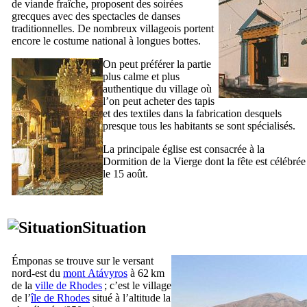
de viande fraîche, proposent des soirées
grecques avec des spectacles de danses
traditionnelles. De nombreux villageois portent
encore le costume national à longues bottes.
On peut préférer la partie
plus calme et plus
authentique du village où
l’on peut acheter des tapis
et des textiles dans la fabrication desquels
presque tous les habitants se sont spécialisés.
La principale église est consacrée à la
Dormition de la Vierge dont la fête est célébrée
le 15 août.
Situation
Émponas
se trouve sur le versant
nord-est du
mont
Atávyros
à 62 km
de la
ville de Rhodes
; c’est le village
de l’
île de Rhodes
situé à l’altitude la