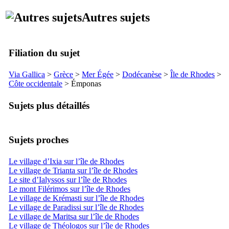
Autres sujets
Filiation du sujet
Via Gallica
>
Grèce
>
Mer Égée
>
Dodécanèse
>
Île de Rhodes
>
Côte occidentale
>
Émponas
Sujets plus détaillés
Sujets proches
Le village d’Ixia sur l’île de Rhodes
Le village de Trianta sur l’île de Rhodes
Le site d’Ialyssos sur l’île de Rhodes
Le mont Filérimos sur l’île de Rhodes
Le village de Krémasti sur l’île de Rhodes
Le village de Paradissi sur l’île de Rhodes
Le village de Maritsa sur l’île de Rhodes
Le village de Théologos sur l’île de Rhodes