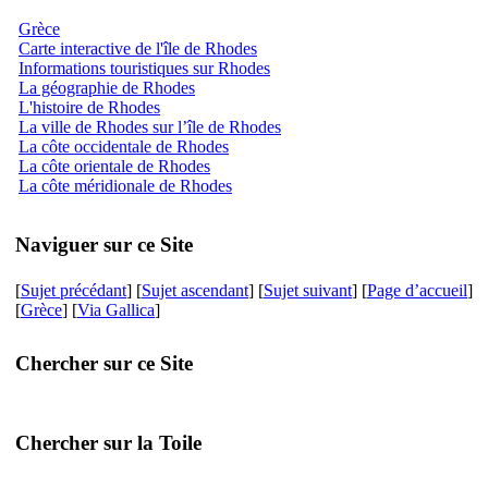
Grèce
Carte interactive de l'île de Rhodes
Informations touristiques sur Rhodes
La géographie de Rhodes
L'histoire de Rhodes
La ville de Rhodes sur l’île de Rhodes
La côte occidentale de Rhodes
La côte orientale de Rhodes
La côte méridionale de Rhodes
Naviguer sur ce Site
[
Sujet précédant
] [
Sujet ascendant
] [
Sujet suivant
] [
Page d’accueil
]
[
Grèce
] [
Via Gallica
]
Chercher sur ce Site
Chercher sur la Toile