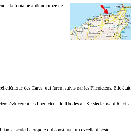
cend à la fontaine antique ornée de
préhellénique des Cares, qui furent suivis par les Phéniciens. Elle était
oriens évincèrent les Phéniciens de Rhodes au
Xe
siècle avant JC et la
tants ; seule l’acropole qui constituait un excellent poste