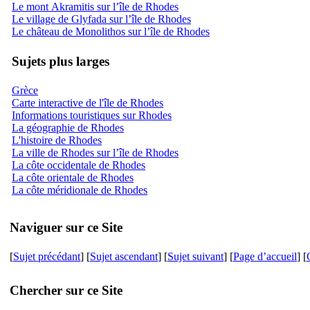
Le mont Akramitis sur l’île de Rhodes
Le village de Glyfada sur l’île de Rhodes
Le château de Monolithos sur l’île de Rhodes
Sujets plus larges
Grèce
Carte interactive de l'île de Rhodes
Informations touristiques sur Rhodes
La géographie de Rhodes
L'histoire de Rhodes
La ville de Rhodes sur l’île de Rhodes
La côte occidentale de Rhodes
La côte orientale de Rhodes
La côte méridionale de Rhodes
Naviguer sur ce Site
[
Sujet précédant
] [
Sujet ascendant
] [
Sujet suivant
] [
Page d’accueil
] [
Chercher sur ce Site