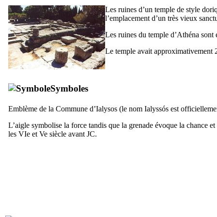
Les ruines d’un temple de style dori
l’emplacement d’un très vieux sanctu
Les ruines du temple d’Athéna sont e
Le temple avait approximativement 2
Symboles
Emblème de la Commune d’
Ialysos
(le nom
Ialyssós
est officielleme
L’aigle symbolise la force tandis que la grenade évoque la chance et l
les
VIe
et
Ve
siècle avant JC.