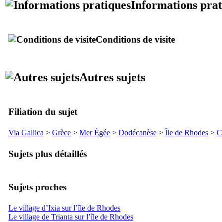
Informations prat
Conditions de visite
Autres sujets
Filiation du sujet
Via Gallica
>
Grèce
>
Mer Égée
>
Dodécanèse
>
Île de Rhodes
>
C
Sujets plus détaillés
Sujets proches
Le village d’Ixia sur l’île de Rhodes
Le village de Trianta sur l’île de Rhodes