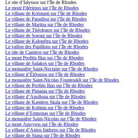
Le site d’Ialyssos sur l’île de Rhodes
Le mont Filérimos sur l’île de Rhodes
Le village de Krémasti sur l’île de Rhodes
Le village de Paradissi sur l’île de Rhodes
Le village de Maritsa sur l’île de Rhodes
Le village de Théologos sur l’île de Rhodes
Le village de Soroni sur l’île de Rhodes
Le village de Kalopétra sur l’île de Rhodes
Le vallon des Papillons sur l’île de Rhodes
Le site de Camiros sur l’île de Rhodes
Le mont Profitis Ilias sur l’île de Rhodes
Le village de Salakos sur l’île de Rhodes
Le monastère Saint-Nectaire sur l’île de Rhodes
Le village d’Éléoussa sur l’île de Rhodes
Le monastère Saint-Nicolas Fountoukli sur l’île de Rhodes
Le village de Profitis Ilias sur l’île de Rhodes
Le village de Platania sur l’île de Rhodes
Le village d’Apollona sur l’île de Rhodes
Le village de Kamiros Skala sur l’île de Rhodes
Le village de Kritinia sur l’île de Rhodes
Le village d’Emponas sur l’île de Rhodes
Le monastère Saint-Nicolas sur l’île de Rhodes
Le mont Atavyros sur l’île de Rhodes
Le village d’Agios Isidoros sur l’île de Rhodes
Le village de Siana sur l’île de Rhodes