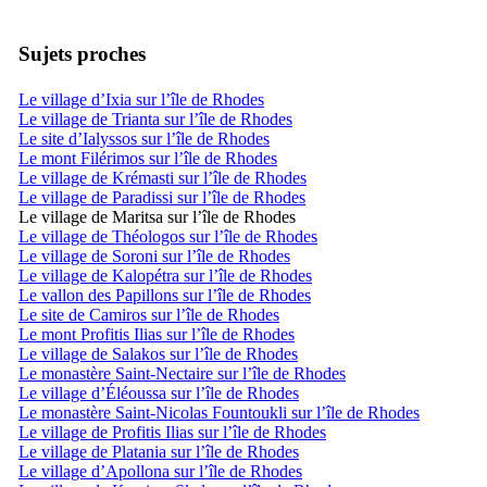
Sujets proches
Le village d’Ixia sur l’île de Rhodes
Le village de Trianta sur l’île de Rhodes
Le site d’Ialyssos sur l’île de Rhodes
Le mont Filérimos sur l’île de Rhodes
Le village de Krémasti sur l’île de Rhodes
Le village de Paradissi sur l’île de Rhodes
Le village de Maritsa sur l’île de Rhodes
Le village de Théologos sur l’île de Rhodes
Le village de Soroni sur l’île de Rhodes
Le village de Kalopétra sur l’île de Rhodes
Le vallon des Papillons sur l’île de Rhodes
Le site de Camiros sur l’île de Rhodes
Le mont Profitis Ilias sur l’île de Rhodes
Le village de Salakos sur l’île de Rhodes
Le monastère Saint-Nectaire sur l’île de Rhodes
Le village d’Éléoussa sur l’île de Rhodes
Le monastère Saint-Nicolas Fountoukli sur l’île de Rhodes
Le village de Profitis Ilias sur l’île de Rhodes
Le village de Platania sur l’île de Rhodes
Le village d’Apollona sur l’île de Rhodes