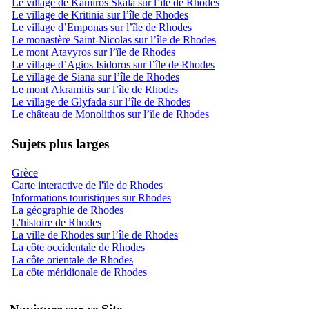
Le village de Kamiros Skala sur l’île de Rhodes
Le village de Kritinia sur l’île de Rhodes
Le village d’Emponas sur l’île de Rhodes
Le monastère Saint-Nicolas sur l’île de Rhodes
Le mont Atavyros sur l’île de Rhodes
Le village d’Agios Isidoros sur l’île de Rhodes
Le village de Siana sur l’île de Rhodes
Le mont Akramitis sur l’île de Rhodes
Le village de Glyfada sur l’île de Rhodes
Le château de Monolithos sur l’île de Rhodes
Sujets plus larges
Grèce
Carte interactive de l'île de Rhodes
Informations touristiques sur Rhodes
La géographie de Rhodes
L'histoire de Rhodes
La ville de Rhodes sur l’île de Rhodes
La côte occidentale de Rhodes
La côte orientale de Rhodes
La côte méridionale de Rhodes