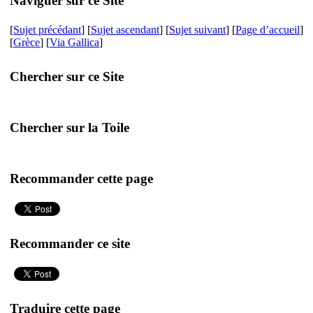
Naviguer sur ce Site
[
Sujet précédant
] [
Sujet ascendant
] [
Sujet suivant
] [
Page d’accueil
]
[
Grèce
] [
Via Gallica
]
Chercher sur ce Site
Chercher sur la Toile
Recommander cette page
Recommander ce site
Traduire cette page