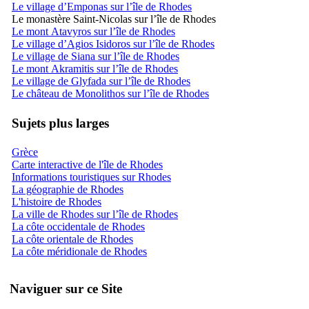
Le village d’Emponas sur l’île de Rhodes
Le monastère Saint-Nicolas sur l’île de Rhodes
Le mont Atavyros sur l’île de Rhodes
Le village d’Agios Isidoros sur l’île de Rhodes
Le village de Siana sur l’île de Rhodes
Le mont Akramitis sur l’île de Rhodes
Le village de Glyfada sur l’île de Rhodes
Le château de Monolithos sur l’île de Rhodes
Sujets plus larges
Grèce
Carte interactive de l'île de Rhodes
Informations touristiques sur Rhodes
La géographie de Rhodes
L'histoire de Rhodes
La ville de Rhodes sur l’île de Rhodes
La côte occidentale de Rhodes
La côte orientale de Rhodes
La côte méridionale de Rhodes
Naviguer sur ce Site