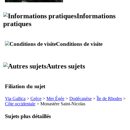
Informations
pratiques
Conditions de visite
Autres sujets
Filiation du sujet
Via Gallica
>
Grèce
>
Mer Égée
>
Dodécanèse
>
Île de Rhodes
>
Côte occidentale
> Monastère Saint-Nicolas
Sujets plus détaillés