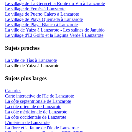
Le village de La Geria et la Route du Vin à Lanzarote
Le village de Femés à Lanzarote
Le village de Puerto Calero à Lanzarote
Le village de Playa Quemada à Lanzarote
Le village de Playa Blanca à Lanzarote
La ville de Yaiza à Lanzarote - Les salines de Janubio
Le village d'El Golfo et la Laguna Verde à Lanzarote
Sujets proches
La ville de Tías à Lanzarote
La ville de Yaiza à Lanzarote
Sujets plus larges
Canaries
Carte interactive de l'île de Lanzarote
La côte septentrionale de Lanzarote
La côte orientale de Lanzarote
La côte méridionale de Lanzarote
La côte occidentale de Lanzarote
L'intérieur de Lanzarote
La flore et la faune de l'île de Lanzarote