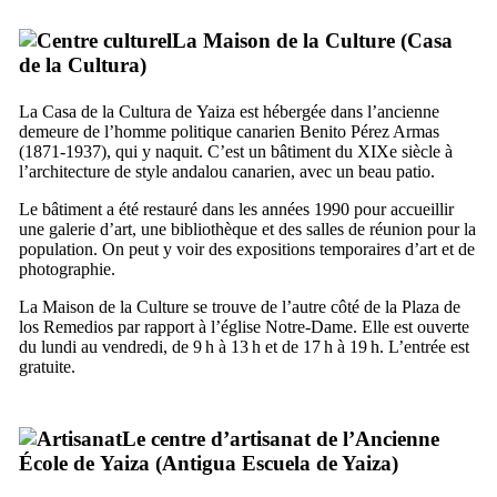
La Maison de la Culture (
Casa
de la Cultura
)
La
Casa de la Cultura
de
Yaiza
est hébergée dans l’ancienne
demeure de l’homme politique canarien
Benito Pérez Armas
(1871-1937), qui y naquit. C’est un bâtiment du
XIXe
siècle à
l’architecture de style andalou canarien, avec un beau patio.
Le bâtiment a été restauré dans les années 1990 pour accueillir
une galerie d’art, une bibliothèque et des salles de réunion pour la
population. On peut y voir des expositions temporaires d’art et de
photographie.
La Maison de la Culture se trouve de l’autre côté de la
Plaza de
los Remedios
par rapport à l’église Notre-Dame. Elle est ouverte
du lundi au vendredi, de 9 h à 13 h et de 17 h à 19 h. L’entrée est
gratuite.
Le centre d’artisanat de l’Ancienne
École de
Yaiza
(
Antigua Escuela de Yaiza
)