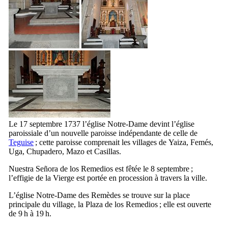
Le 17 septembre 1737 l’église Notre-Dame devint l’église
paroissiale d’un nouvelle paroisse indépendante de celle de
Teguise
; cette paroisse comprenait les villages de
Yaiza
,
Femés
,
Uga
,
Chupadero
,
Mazo
et
Casillas
.
Nuestra Señora de los Remedios
est fêtée le 8 septembre ;
l’effigie de la Vierge est portée en procession à travers la ville.
L’église Notre-Dame des Remèdes se trouve sur la place
principale du village, la
Plaza de los Remedios
; elle est ouverte
de 9 h à 19 h.