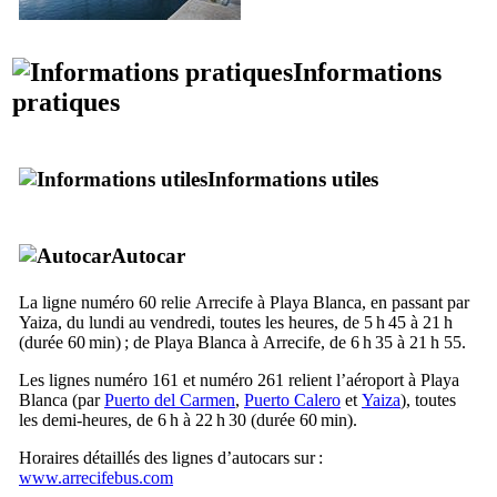
Informations
pratiques
Informations utiles
Autocar
La ligne numéro 60 relie
Arrecife
à
Playa Blanca
, en passant par
Yaiza
, du lundi au vendredi, toutes les heures, de 5 h 45 à 21 h
(durée 60 min) ; de
Playa Blanca
à
Arrecife
, de 6 h 35 à 21 h 55.
Les lignes numéro 161 et numéro 261 relient l’aéroport à
Playa
Blanca
(par
Puerto del Carmen
,
Puerto Calero
et
Yaiza
), toutes
les demi-heures, de 6 h à 22 h 30 (durée 60 min).
Horaires détaillés des lignes d’autocars sur :
www.arrecifebus.com