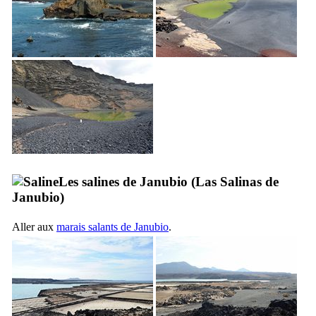
Les salines de
Janubio
(
Las Salinas de
Janubio
)
Aller aux
marais salants de
Janubio
.