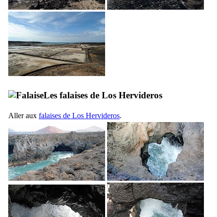
Les falaises de
Los Hervideros
Aller aux
falaises de
Los Hervideros
.