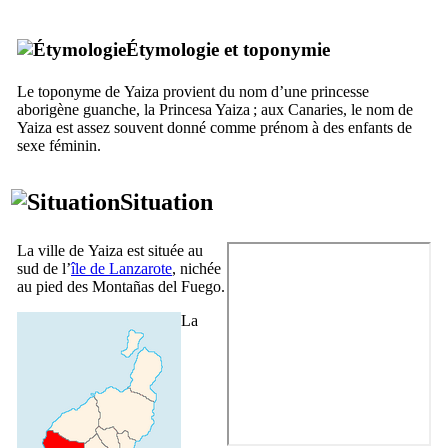
Étymologie et toponymie
Le toponyme de
Yaiza
provient du nom d’une princesse
aborigène guanche, la
Princesa Yaiza
; aux Canaries, le nom de
Yaiza
est assez souvent donné comme prénom à des enfants de
sexe féminin.
Situation
La ville de
Yaiza
est située au
sud de l’
île de
Lanzarote
, nichée
au pied des
Montañas del Fuego
.
La