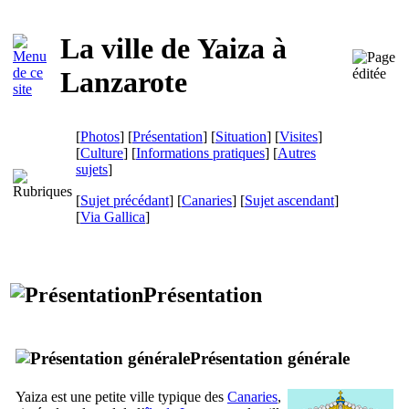
La ville de
Yaiza
à
Lanzarote
[
Photos
] [
Présentation
] [
Situation
] [
Visites
]
[
Culture
] [
Informations pratiques
] [
Autres
sujets
]
[
Sujet précédant
] [
Canaries
] [
Sujet ascendant
]
[
Via Gallica
]
Présentation
Présentation générale
Yaiza
est une petite ville typique des
Canaries
,