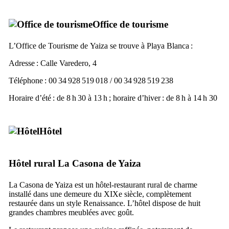
Office de tourisme
L’Office de Tourisme de
Yaiza
se trouve à
Playa Blanca
:
Adresse :
Calle Varedero, 4
Téléphone : 00 34 928 519 018 / 00 34 928 519 238
Horaire d’été : de 8 h 30 à 13 h ; horaire d’hiver : de 8 h à 14 h 30
Hôtel
Hôtel rural
La Casona de Yaiza
La
Casona de Yaiza
est un hôtel-restaurant rural de charme
installé dans une demeure du
XIXe
siècle, complètement
restaurée dans un style Renaissance. L’hôtel dispose de huit
grandes chambres meublées avec goût.