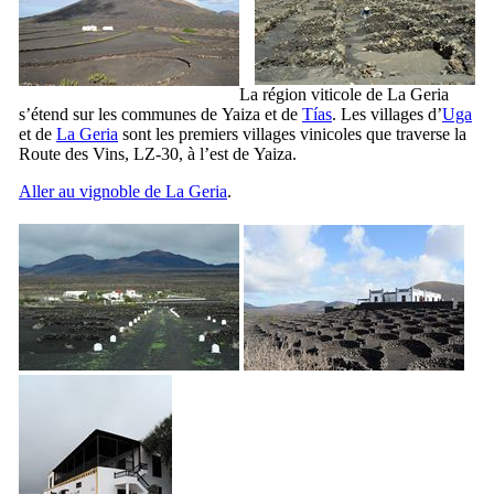
La région viticole de
La Geria
s’étend sur les communes de
Yaiza
et de
Tías
. Les villages d’
Uga
et de
La Geria
sont les premiers villages vinicoles que traverse la
Route des Vins, LZ-30, à l’est de
Yaiza
.
Aller au vignoble de
La Geria
.