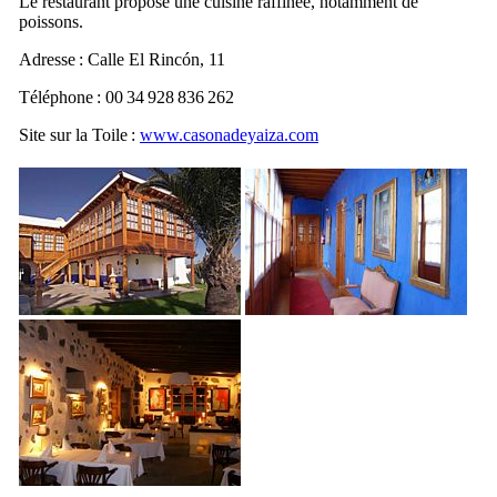
Le restaurant propose une cuisine raffinée, notamment de
poissons.
Adresse :
Calle El Rincón, 11
Téléphone : 00 34 928 836 262
Site sur la Toile :
www.casonadeyaiza.com