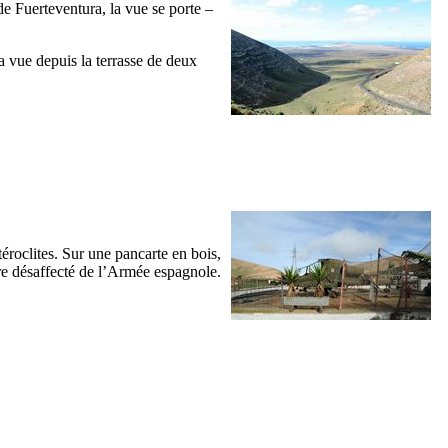
de
Fuerteventura
, la vue se porte –
a vue depuis la terrasse de deux
éroclites. Sur une pancarte en bois,
re désaffecté de l’Armée espagnole.