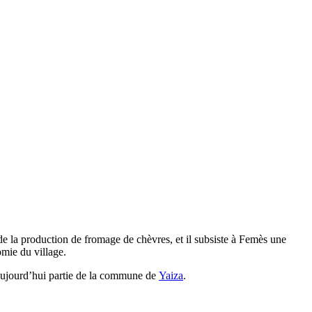
 de la production de fromage de chèvres, et il subsiste à
Femès
une
omie du village.
aujourd’hui partie de la commune de
Yaiza
.