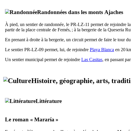
Randonnées dans les monts
Ajaches
À pied, un sentier de randonnée, le PR-LZ-11 permet de rejoindre l
partir de la place centrale de
Femés
, ; à la bergerie de la
Queseria Ru
En prenant à droite à la bergerie, un circuit permet de faire le tour d
Le sentier PR-LZ-09 permet, lui, de rejoindre
Playa Blanca
en 20 km 
Un sentier municipal permet de rejoindre
Las Casitas
, en passant par
Histoire, géographie, arts, tradit
Littérature
Le roman «
Mararía
»