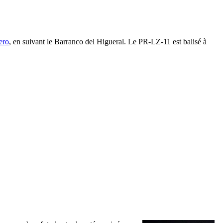
ero
, en suivant le
Barranco del Higueral
. Le PR-LZ-11 est balisé à