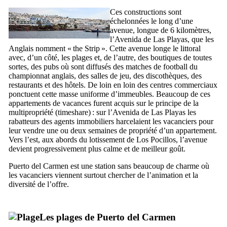
Ces constructions sont
échelonnées le long d’une
avenue, longue de 6 kilomètres,
l’
Avenida de Las Playas
, que les
Anglais nomment «
the Strip
». Cette avenue longe le littoral
avec, d’un côté, les plages et, de l’autre, des boutiques de toutes
sortes, des pubs où sont diffusés des matches de football du
championnat anglais, des salles de jeu, des discothèques, des
restaurants et des hôtels. De loin en loin des centres commerciaux
ponctuent cette masse uniforme d’immeubles. Beaucoup de ces
appartements de vacances furent acquis sur le principe de la
multipropriété (
timeshare
) : sur l’
Avenida de Las Playas
les
rabatteurs des agents immobiliers harcelaient les vacanciers pour
leur vendre une ou deux semaines de propriété d’un appartement.
Vers l’est, aux abords du lotissement de
Los Pocillos
, l’avenue
devient progressivement plus calme et de meilleur goût.
Puerto del Carmen
est une station sans beaucoup de charme où
les vacanciers viennent surtout chercher de l’animation et la
diversité de l’offre.
Les plages de
Puerto del Carmen