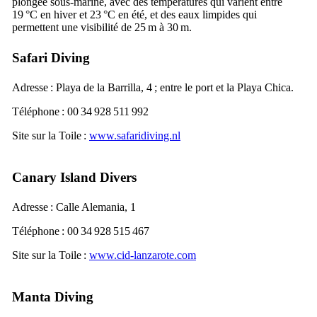
plongée sous-marine, avec des températures qui varient entre
19 °C en hiver et 23 °C en été, et des eaux limpides qui
permettent une visibilité de 25 m à 30 m.
Safari Diving
Adresse :
Playa de la Barrilla, 4
; entre le port et la
Playa Chica
.
Téléphone : 00 34 928 511 992
Site sur la Toile :
www.safaridiving.nl
Canary Island Divers
Adresse :
Calle Alemania, 1
Téléphone : 00 34 928 515 467
Site sur la Toile :
www.cid-lanzarote.com
Manta Diving