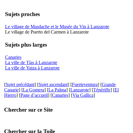
Sujets proches
Le village de Masdache et le Musée du Vin à Lanzarote
Le village de Puerto del Carmen à Lanzarote
Sujets plus larges
Canaries
La ville de Tías à Lanzarote
La ville de Yaiza à Lanzarote
[
Sujet précédant
] [
Sujet ascendant
] [
Fuerteventura
] [
Grande
Canarie
] [
La Gomera
] [
La Palma
] [
Lanzarote
] [
Ténériffe
] [
El
Hierro
] [
Page d’accueil
] [
Canaries
] [
Via Gallica
]
Chercher sur ce Site
Chercher sur la Toile