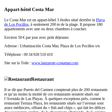
Appart-hôtel
Costa Mar
Le
Costa Mar
est un appart-hôtel 3 étoiles situé derrière la
Playa
de Los Pocillos
, à seulement 200 m de la plage. Il propose 180
appartements avec une ou deux chambres à coucher.
Environ 50 € par jour avec petit déjeuner.
Adresse :
Urbanización Costa Mar, Playa de Los Pocillos s/n
Téléphone : 00 34 928 510 410
Site sur la Toile :
www.lanzarote-costamar.com
Restaurant
Il se dit que
Puerto del Carmen
compterait plus de 200 restaurants
et qu’au moins la moitié de ces restaurants seraient situés sur
l’
Avenida de Las Playas
. À quelques exceptions près, comme le
restaurant
Terraza Playa
, les restaurants situés sur l’avenue sont
assez médiocres, offrant du «
fish and chips
», qui fait les délices