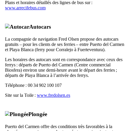
Plans et horaires détaillés des lignes de bus sur :
www.arrecifebus.com
Autocars
La compagnie de navigation Fred Olsen propose des autocars
gratuits – pour les clients de ses ferries – entre
Puerto del Carmen
et
Playa Blanca
(ferry pour
Corralejo
à
Fuerteventura
).
Les horaires des autocars sont en correspondance avec ceux des
ferrys : départs de
Puerto del Carmen
(Centre commercial
Biosfera
) environ une demi-heure avant le départ des ferries ;
départs de
Playa Blanca
à l’arrivée des ferrys.
Téléphone : 00 34 902 100 107
Site sur la Toile :
www.fredolsen.es
Plongée
Puerto del Carmen
offre des conditions très favorables à la