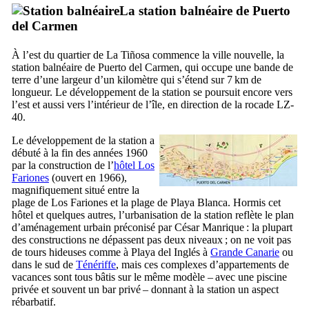
La station balnéaire de
Puerto
del Carmen
À l’est du quartier de
La Tiñosa
commence la ville nouvelle, la
station balnéaire de
Puerto del Carmen
, qui occupe une bande de
terre d’une largeur d’un kilomètre qui s’étend sur 7 km de
longueur. Le développement de la station se poursuit encore vers
l’est et aussi vers l’intérieur de l’île, en direction de la rocade LZ-
40.
Le développement de la station a
débuté à la fin des années 1960
par la construction de l’
hôtel
Los
Fariones
(ouvert en 1966),
magnifiquement situé entre la
plage de
Los Fariones
et la plage de
Playa Blanca
. Hormis cet
hôtel et quelques autres, l’urbanisation de la station reflète le plan
d’aménagement urbain préconisé par
César Manrique
: la plupart
des constructions ne dépassent pas deux niveaux ; on ne voit pas
de tours hideuses comme à
Playa del Inglés
à
Grande Canarie
ou
dans le sud de
Ténériffe
, mais ces complexes d’appartements de
vacances sont tous bâtis sur le même modèle – avec une piscine
privée et souvent un bar privé – donnant à la station un aspect
rébarbatif.