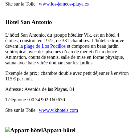
Site sur la Toile :
www.los-jameos-playa.es
Hôtel
San Antonio
L’hôtel
San Antonio
, du groupe hôtelier Vik, est un hôtel 4
étoiles, construit en 1972, de 331 chambres. L’hôtel se trouve
devant la
plage de
Los Pocillos
et comporte un beau jardin
subtropical avec des piscines d’eau de mer et d’eau douce.
Animation, courts de tennis, salle de mise en forme physique,
sauna avec baie vitrée donnant sur les jardins.
Exemple de prix : chambre double avec petit déjeuner à environ
115 € par nuit.
Adresse :
Avenida de las Playas, 84
Téléphone : 00 34 902 160 630
Site sur la Toile :
www.vikhotels.com
Appart-hôtel