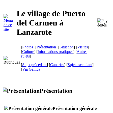
Le village de
Puerto
del Carmen
à
Lanzarote
[
Photos
] [
Présentation
] [
Situation
] [
Visites
]
[
Culture
] [
Informations pratiques
] [
Autres
sujets
]
[
Sujet précédant
] [
Canaries
] [
Sujet ascendant
]
[
Via Gallica
]
Présentation
Présentation générale