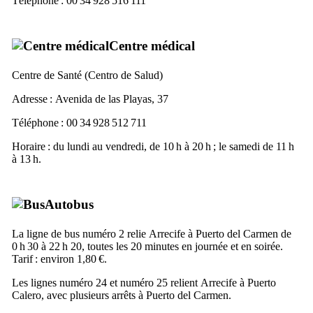
Téléphone : 00 34 928 516 111
Centre médical
Centre de Santé (
Centro de Salud
)
Adresse :
Avenida de las Playas, 37
Téléphone : 00 34 928 512 711
Horaire : du lundi au vendredi, de 10 h à 20 h ; le samedi de 11 h
à 13 h.
Autobus
La ligne de bus numéro 2 relie
Arrecife
à
Puerto del Carmen
de
0 h 30 à 22 h 20, toutes les 20 minutes en journée et en soirée.
Tarif : environ 1,80 €.
Les lignes numéro 24 et numéro 25 relient
Arrecife
à
Puerto
Calero
, avec plusieurs arrêts à
Puerto del Carmen
.