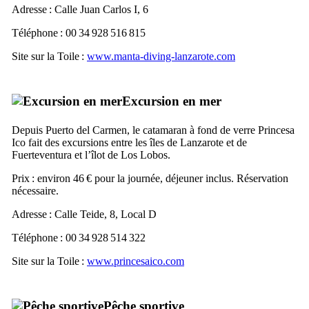
Adresse :
Calle Juan Carlos
I
, 6
Téléphone : 00 34 928 516 815
Site sur la Toile :
www.manta-diving-lanzarote.com
Excursion en mer
Depuis
Puerto del Carmen
, le catamaran à fond de verre
Princesa
Ico
fait des excursions entre les îles de
Lanzarote
et de
Fuerteventura
et l’îlot de
Los Lobos
.
Prix : environ 46 € pour la journée, déjeuner inclus. Réservation
nécessaire.
Adresse :
Calle Teide, 8, Local D
Téléphone : 00 34 928 514 322
Site sur la Toile :
www.princesaico.com
Pêche sportive