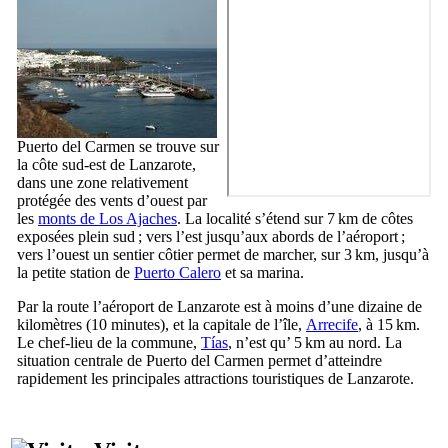
Puerto del Carmen
se trouve sur
la côte sud-est de
Lanzarote
,
dans une zone relativement
protégée des vents d’ouest par
les
monts de
Los Ajaches
. La localité s’étend sur 7 km de côtes
exposées plein sud ; vers l’est jusqu’aux abords de l’aéroport ;
vers l’ouest un sentier côtier permet de marcher, sur 3 km, jusqu’à
la petite station de
Puerto Calero
et sa marina.
Par la route l’aéroport de
Lanzarote
est à moins d’une dizaine de
kilomètres (10 minutes), et la capitale de l’île,
Arrecife
, à 15 km.
Le chef-lieu de la commune,
Tías
, n’est qu’ 5 km au nord. La
situation centrale de
Puerto del Carmen
permet d’atteindre
rapidement les principales attractions touristiques de
Lanzarote
.