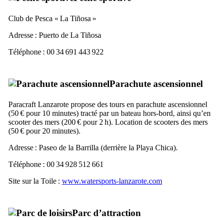
Club de Pesca « La Tiñosa »
Adresse :
Puerto de La Tiñosa
Téléphone : 00 34 691 443 922
Parachute ascensionnel
Paracraft
Lanzarote
propose des tours en parachute ascensionnel
(50 € pour 10 minutes) tracté par un bateau hors-bord, ainsi qu’en
scooter des mers (200 € pour 2 h). Location de scooters des mers
(50 € pour 20 minutes).
Adresse :
Paseo de la Barrilla
(derrière la
Playa Chica
).
Téléphone : 00 34 928 512 661
Site sur la Toile :
www.watersports-lanzarote.com
Parc d’attraction