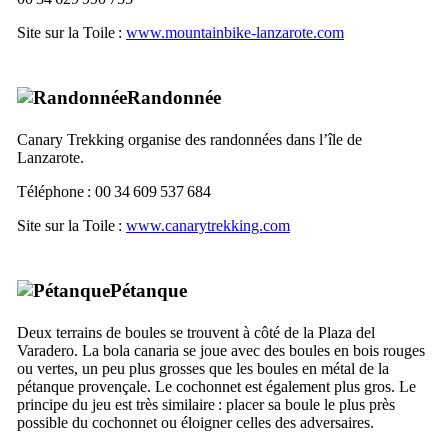
Site sur la Toile :
www.mountainbike-lanzarote.com
Randonnée
Canary Trekking
organise des randonnées dans l’île de
Lanzarote
.
Téléphone : 00 34 609 537 684
Site sur la Toile :
www.canarytrekking.com
Pétanque
Deux terrains de boules se trouvent à côté de la
Plaza del
Varadero
. La
bola canaria
se joue avec des boules en bois rouges
ou vertes, un peu plus grosses que les boules en métal de la
pétanque provençale. Le cochonnet est également plus gros. Le
principe du jeu est très similaire : placer sa boule le plus près
possible du cochonnet ou éloigner celles des adversaires.