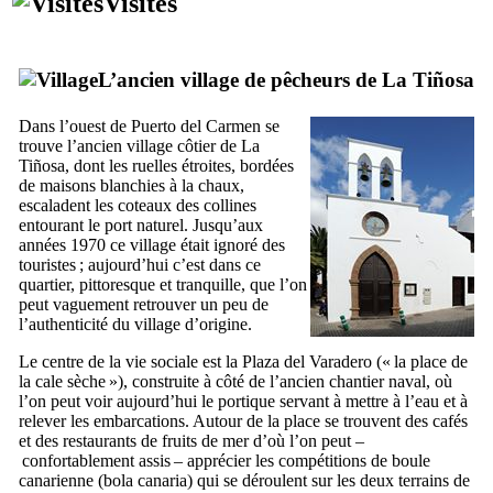
Visites
L’ancien village de pêcheurs de
La Tiñosa
Dans l’ouest de
Puerto del Carmen
se
trouve l’ancien village côtier de
La
Tiñosa
, dont les ruelles étroites, bordées
de maisons blanchies à la chaux,
escaladent les coteaux des collines
entourant le port naturel. Jusqu’aux
années 1970 ce village était ignoré des
touristes ; aujourd’hui c’est dans ce
quartier, pittoresque et tranquille, que l’on
peut vaguement retrouver un peu de
l’authenticité du village d’origine.
Le centre de la vie sociale est la
Plaza del Varadero
(« la place de
la cale sèche »), construite à côté de l’ancien chantier naval, où
l’on peut voir aujourd’hui le portique servant à mettre à l’eau et à
relever les embarcations. Autour de la place se trouvent des cafés
et des restaurants de fruits de mer d’où l’on peut –
confortablement assis – apprécier les compétitions de boule
canarienne (
bola canaria
) qui se déroulent sur les deux terrains de