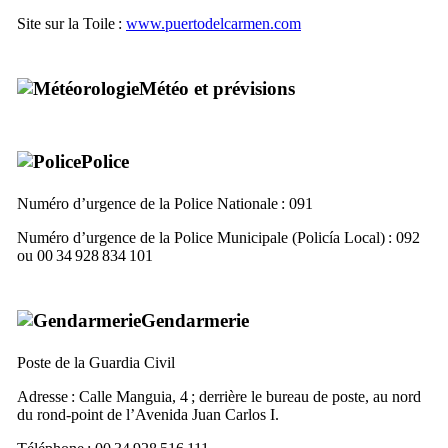
Site sur la Toile :
www.puertodelcarmen.com
Météo et prévisions
Police
Numéro d’urgence de la Police Nationale : 091
Numéro d’urgence de la Police Municipale (
Policía Local
) : 092
ou 00 34 928 834 101
Gendarmerie
Poste de la
Guardia Civil
Adresse :
Calle Manguia, 4
; derrière le bureau de poste, au nord
du rond-point de l’
Avenida Juan Carlos
I
.