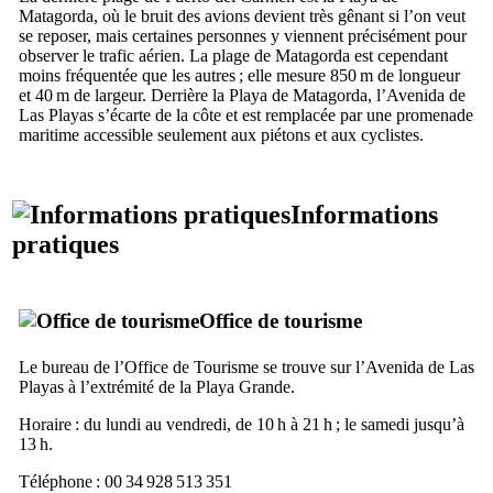
Matagorda
, où le bruit des avions devient très gênant si l’on veut
se reposer, mais certaines personnes y viennent précisément pour
observer le trafic aérien. La plage de
Matagorda
est cependant
moins fréquentée que les autres ; elle mesure 850 m de longueur
et 40 m de largeur. Derrière la
Playa de Matagorda
, l’
Avenida de
Las Playas
s’écarte de la côte et est remplacée par une promenade
maritime accessible seulement aux piétons et aux cyclistes.
Informations
pratiques
Office de tourisme
Le bureau de l’Office de Tourisme se trouve sur l’
Avenida de Las
Playas
à l’extrémité de la
Playa Grande
.
Horaire : du lundi au vendredi, de 10 h à 21 h ; le samedi jusqu’à
13 h.
Téléphone : 00 34 928 513 351