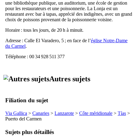
une bibliothèque publique, un auditorium, une école de gestion
pour les restaurateurs et une poissonnerie.
La Lonja
est un
restaurant avec bar à
tapas
, apprécié des indigènes, avec un grand
choix de poissons provenant de la poissonnerie voisine.
Horaire : tous les jours, de 20 h à minuit.
Adresse :
Calle El Varadero, 5
; en face de l’
église Notre-Dame
du Carmel
.
Téléphone : 00 34 928 511 377
Autres sujets
Filiation du sujet
Via Gallica
>
Canaries
>
Lanzarote
>
Côte méridionale
>
Tías
>
Puerto del Carmen
Sujets plus détaillés