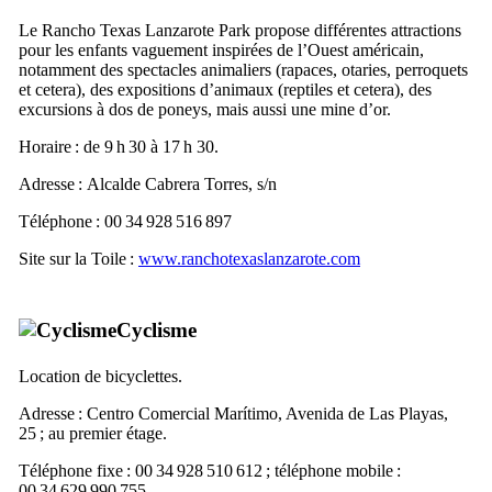
Le
Rancho Texas Lanzarote
Park propose différentes attractions
pour les enfants vaguement inspirées de l’Ouest américain,
notamment des spectacles animaliers (rapaces, otaries, perroquets
et cetera), des expositions d’animaux (reptiles et cetera), des
excursions à dos de poneys, mais aussi une mine d’or.
Horaire : de 9 h 30 à 17 h 30.
Adresse :
Alcalde Cabrera Torres, s/n
Téléphone : 00 34 928 516 897
Site sur la Toile :
www.ranchotexaslanzarote.com
Cyclisme
Location de bicyclettes.
Adresse :
Centro Comercial Marítimo, Avenida de Las Playas,
25
; au premier étage.
Téléphone fixe : 00 34 928 510 612 ; téléphone mobile :
00 34 629 990 755