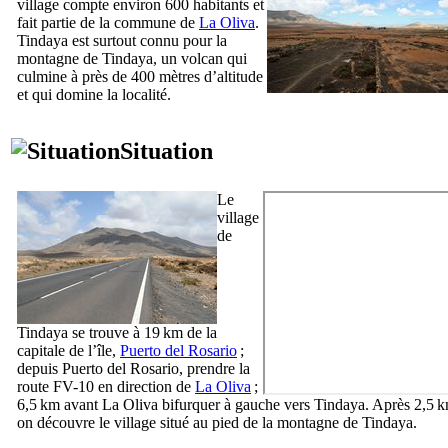
village compte environ 600 habitants et
fait partie de la commune de
La Oliva
.
Tindaya
est surtout connu pour la
montagne de
Tindaya
, un volcan qui
culmine à près de 400 mètres d’altitude
et qui domine la localité.
Situation
Le
village
de
Tindaya
se trouve à 19 km de la
capitale de l’île,
Puerto del Rosario
;
depuis
Puerto del Rosario
, prendre la
route FV-10 en direction de
La Oliva
;
6,5 km avant
La Oliva
bifurquer à gauche vers
Tindaya
. Après 2,5 
on découvre le village situé au pied de la montagne de
Tindaya
.