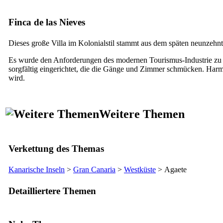
Finca de las Nieves
Dieses große Villa im Kolonialstil stammt aus dem späten neunzehn
Es wurde den Anforderungen des modernen Tourismus-Industrie zu en
sorgfältig eingerichtet, die die Gänge und Zimmer schmücken. Har
wird.
Weitere Themen
Verkettung des Themas
Kanarische Inseln
>
Gran Canaria
>
Westküste
>
Agaete
Detailliertere Themen