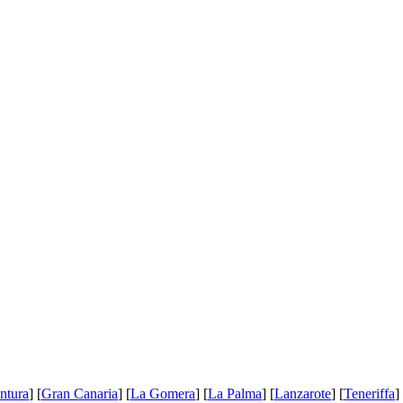
ntura
] [
Gran Canaria
] [
La Gomera
] [
La Palma
] [
Lanzarote
] [
Teneriffa
]