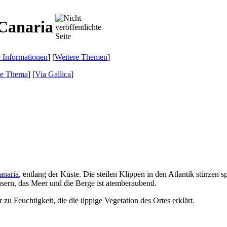
 Canaria
e Informationen
] [
Weitere Themen
]
de Thema
]
[
Via Gallica
]
anaria
, entlang der Küste. Die steilen Klippen in den Atlantik stürzen 
sern, das Meer und die Berge ist atemberaubend.
 zu Feuchtigkeit, die die üppige Vegetation des Ortes erklärt.