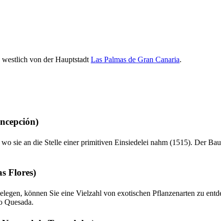
, westlich von der Hauptstadt
Las Palmas de Gran Canaria
.
oncepción
)
 wo sie an die Stelle einer primitiven Einsiedelei nahm (1515). Der B
as Flores
)
gelegen, können Sie eine Vielzahl von exotischen Pflanzenarten zu en
o Quesada
.