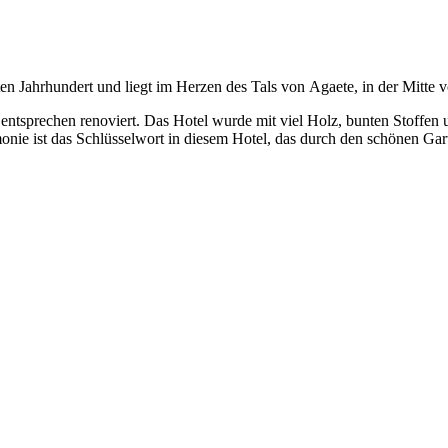
ten Jahrhundert und liegt im Herzen des Tals von
Agaete
, in der Mitte
tsprechen renoviert. Das Hotel wurde mit viel Holz, bunten Stoffen u
monie ist das Schlüsselwort in diesem Hotel, das durch den schönen G