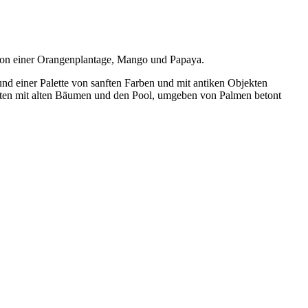
 von einer Orangenplantage, Mango und Papaya.
nd einer Palette von sanften Farben und mit antiken Objekten
arten mit alten Bäumen und den Pool, umgeben von Palmen betont