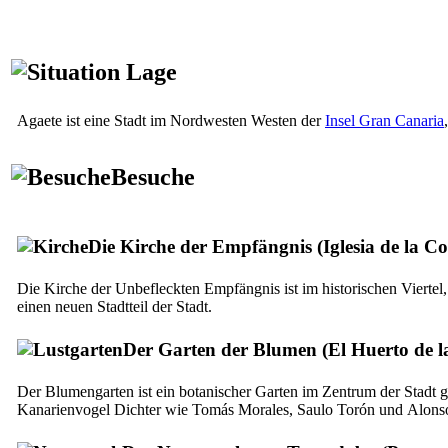
Lage
Agaete
ist eine Stadt im Nordwesten Westen der
Insel Gran Canaria
Besuche
Die Kirche der Empfängnis (
Iglesia de la C
Die Kirche der Unbefleckten Empfängnis ist im historischen Viertel,
einen neuen Stadtteil der Stadt.
Der Garten der Blumen (
El Huerto de l
Der Blumengarten ist ein botanischer Garten im Zentrum der Stadt 
Kanarienvogel Dichter wie
Tomás Morales
,
Saulo Torón
und
Alons