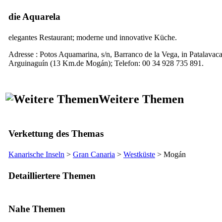
die Aquarela
elegantes Restaurant; moderne und innovative Küche.
Adresse :
Potos Aquamarina, s/n, Barranco de la Vega
, in
Patalavaca
Arguinaguín
(13 Km.de
Mogán
); Telefon: 00 34 928 735 891.
Weitere Themen
Verkettung des Themas
Kanarische Inseln
>
Gran Canaria
>
Westküste
>
Mogán
Detailliertere Themen
Nahe Themen