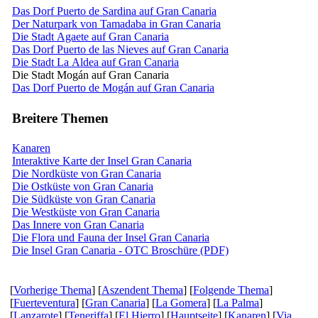
Das Dorf Puerto de Sardina auf Gran Canaria
Der Naturpark von Tamadaba in Gran Canaria
Die Stadt Agaete auf Gran Canaria
Das Dorf Puerto de las Nieves auf Gran Canaria
Die Stadt La Aldea auf Gran Canaria
Die Stadt Mogán auf Gran Canaria
Das Dorf Puerto de Mogán auf Gran Canaria
Breitere Themen
Kanaren
Interaktive Karte der Insel Gran Canaria
Die Nordküste von Gran Canaria
Die Ostküste von Gran Canaria
Die Südküste von Gran Canaria
Die Westküste von Gran Canaria
Das Innere von Gran Canaria
Die Flora und Fauna der Insel Gran Canaria
Die Insel Gran Canaria - OTC Broschüre (PDF)
[
Vorherige Thema
] [
Aszendent Thema
] [
Folgende Thema
]
[
Fuerteventura
] [
Gran Canaria
] [
La Gomera
] [
La Palma
]
[
Lanzarote
] [
Teneriffa
] [
El Hierro
] [
Hauptseite
] [
Kanaren
] [
Via