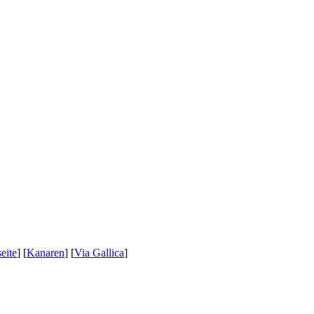
eite
] [
Kanaren
] [
Via Gallica
]