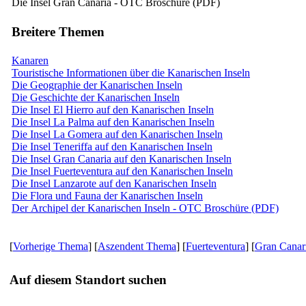
Die Insel Gran Canaria - OTC Broschüre (PDF)
Breitere Themen
Kanaren
Touristische Informationen über die Kanarischen Inseln
Die Geographie der Kanarischen Inseln
Die Geschichte der Kanarischen Inseln
Die Insel El Hierro auf den Kanarischen Inseln
Die Insel La Palma auf den Kanarischen Inseln
Die Insel La Gomera auf den Kanarischen Inseln
Die Insel Teneriffa auf den Kanarischen Inseln
Die Insel Gran Canaria auf den Kanarischen Inseln
Die Insel Fuerteventura auf den Kanarischen Inseln
Die Insel Lanzarote auf den Kanarischen Inseln
Die Flora und Fauna der Kanarischen Inseln
Der Archipel der Kanarischen Inseln - OTC Broschüre (PDF)
[
Vorherige Thema
] [
Aszendent Thema
] [
Fuerteventura
] [
Gran Canar
Auf diesem Standort suchen