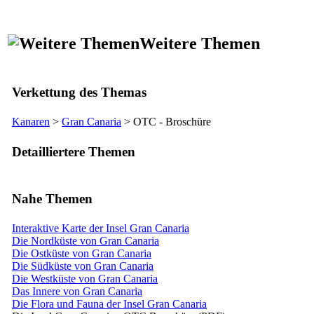
Weitere Themen
Verkettung des Themas
Kanaren
>
Gran Canaria
> OTC - Broschüre
Detailliertere Themen
Nahe Themen
Interaktive Karte der Insel Gran Canaria
Die Nordküste von Gran Canaria
Die Ostküste von Gran Canaria
Die Südküste von Gran Canaria
Die Westküste von Gran Canaria
Das Innere von Gran Canaria
Die Flora und Fauna der Insel Gran Canaria