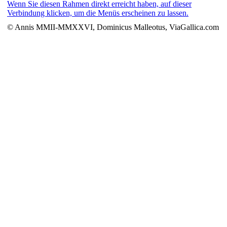
Wenn Sie diesen Rahmen direkt erreicht haben, auf dieser
Verbindung klicken, um die Menüs erscheinen zu lassen.
© Annis MMII-MMXXVI, Dominicus Malleotus, ViaGallica.com