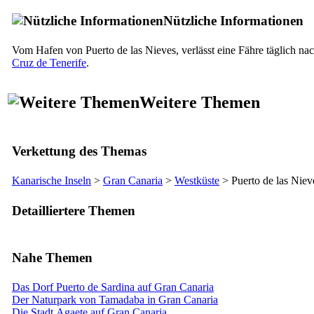
Nützliche Informationen
Vom Hafen von
Puerto de las Nieves
, verlässt eine Fähre täglich na
Cruz de Tenerife
.
Weitere Themen
Verkettung des Themas
Kanarische Inseln
>
Gran Canaria
>
Westküste
>
Puerto de las Niev
Detailliertere Themen
Nahe Themen
Das Dorf Puerto de Sardina auf Gran Canaria
Der Naturpark von Tamadaba in Gran Canaria
Die Stadt Agaete auf Gran Canaria