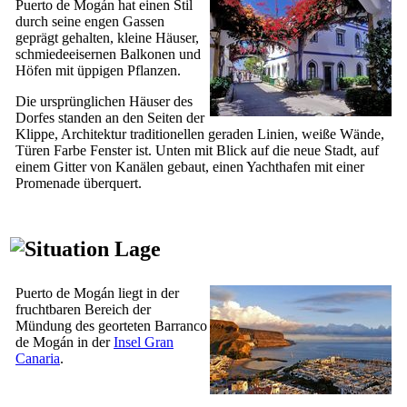
Puerto de Mogán
hat einen Stil
durch seine engen Gassen
geprägt gehalten, kleine Häuser,
schmiedeeisernen Balkonen und
Höfen mit üppigen Pflanzen.
Die ursprünglichen Häuser des
Dorfes standen an den Seiten der
Klippe, Architektur traditionellen geraden Linien, weiße Wände,
Türen Farbe Fenster ist. Unten mit Blick auf die neue Stadt, auf
einem Gitter von Kanälen gebaut, einen Yachthafen mit einer
Promenade überquert.
Lage
Puerto de Mogán
liegt in der
fruchtbaren Bereich der
Mündung des georteten
Barranco
de Mogán
in der
Insel Gran
Canaria
.