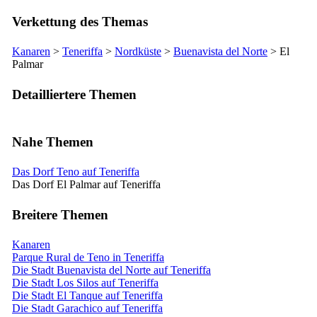
Verkettung des Themas
Kanaren
>
Teneriffa
>
Nordküste
>
Buenavista del Norte
>
El
Palmar
Detailliertere Themen
Nahe Themen
Das Dorf Teno auf Teneriffa
Das Dorf El Palmar auf Teneriffa
Breitere Themen
Kanaren
Parque Rural de Teno in Teneriffa
Die Stadt Buenavista del Norte auf Teneriffa
Die Stadt Los Silos auf Teneriffa
Die Stadt El Tanque auf Teneriffa
Die Stadt Garachico auf Teneriffa