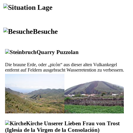
Lage
Besuche
Quarry Puzzolan
Die braune Erde, oder „
picòn
“ aus dieser alten Vulkankegel
entfernt auf Feldern ausgebracht Wasserretention zu verbessern.
Kirche Unserer Lieben Frau von Trost
(
Iglesia de la Virgen de la Consolación
)