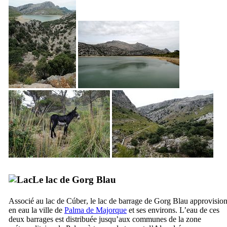
Le lac de
Gorg Blau
Associé au lac de
Cúber
, le lac de barrage de
Gorg Blau
approvisio
en eau la ville de
Palma de Majorque
et ses environs. L’eau de ces
deux barrages est distribuée jusqu’aux communes de la zone