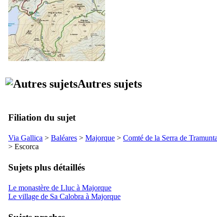
Autres sujets
Filiation du sujet
Via Gallica
>
Baléares
>
Majorque
>
Comté de la
Serra de Tramunt
>
Escorca
Sujets plus détaillés
Le monastère de Lluc à Majorque
Le village de Sa Calobra à Majorque