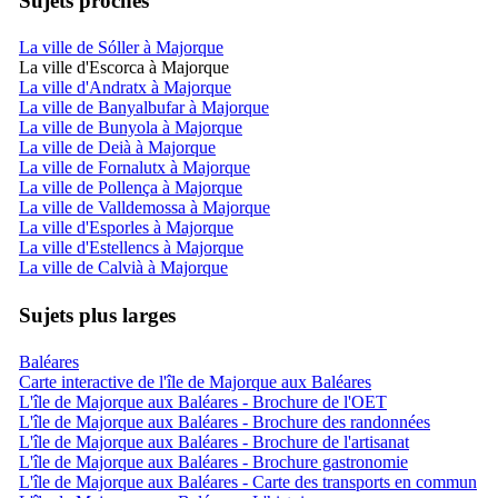
Sujets proches
La ville de Sóller à Majorque
La ville d'Escorca à Majorque
La ville d'Andratx à Majorque
La ville de Banyalbufar à Majorque
La ville de Bunyola à Majorque
La ville de Deià à Majorque
La ville de Fornalutx à Majorque
La ville de Pollença à Majorque
La ville de Valldemossa à Majorque
La ville d'Esporles à Majorque
La ville d'Estellencs à Majorque
La ville de Calvià à Majorque
Sujets plus larges
Baléares
Carte interactive de l'île de Majorque aux Baléares
L'île de Majorque aux Baléares - Brochure de l'OET
L'île de Majorque aux Baléares - Brochure des randonnées
L'île de Majorque aux Baléares - Brochure de l'artisanat
L'île de Majorque aux Baléares - Brochure gastronomie
L'île de Majorque aux Baléares - Carte des transports en commun