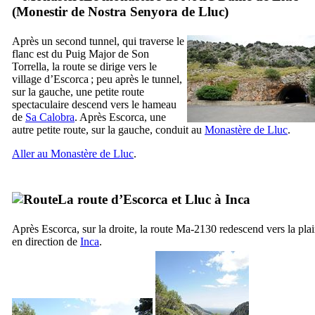
(
Monestir de Nostra Senyora de Lluc
)
Après un second tunnel, qui traverse le
flanc est du
Puig Major de Son
Torrella
, la route se dirige vers le
village d’Escorca ; peu après le tunnel,
sur la gauche, une petite route
spectaculaire descend vers le hameau
de
Sa Calobra
. Après
Escorca
, une
autre petite route, sur la gauche, conduit au
Monastère de
Lluc
.
Aller au Monastère de
Lluc
.
La route d’
Escorca
et
Lluc
à
Inca
Après
Escorca
, sur la droite, la route Ma-2130 redescend vers la pla
en direction de
Inca
.