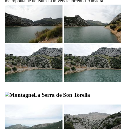
métropolitaine de Palma à travers le torrent d’
Almadrá
.
La
Serra de Son Torella