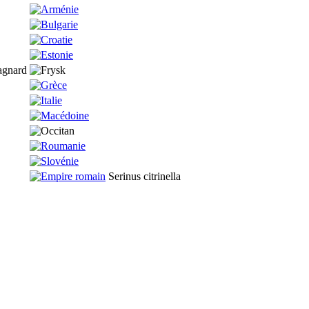
agnard
Serinus citrinella