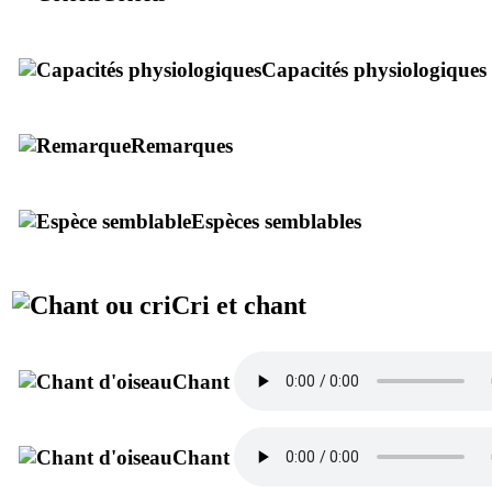
Capacités physiologiques
Remarques
Espèces semblables
Cri et chant
Chant
Chant