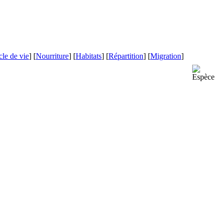
le de vie
] [
Nourriture
] [
Habitats
] [
Répartition
] [
Migration
]