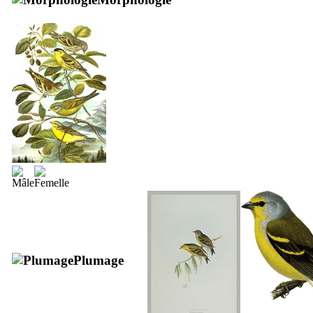
Plumage