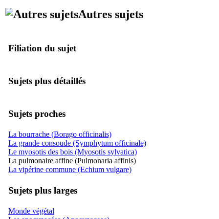
Autres sujets
Filiation du sujet
Sujets plus détaillés
Sujets proches
La bourrache (Borago officinalis)
La grande consoude (Symphytum officinale)
Le myosotis des bois (Myosotis sylvatica)
La pulmonaire affine (Pulmonaria affinis)
La vipérine commune (Echium vulgare)
Sujets plus larges
Monde végétal