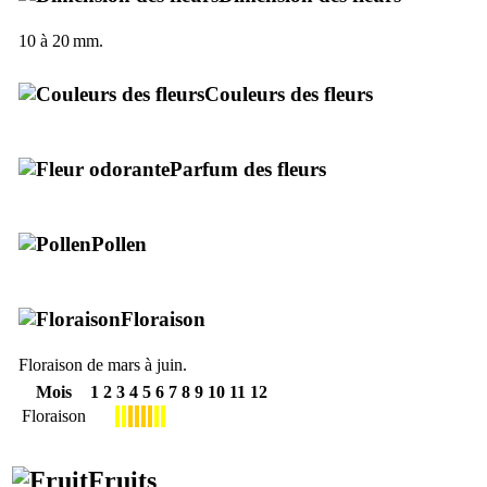
10 à 20 mm.
Couleurs des fleurs
Parfum des fleurs
Pollen
Floraison
Floraison de mars à juin.
Mois
1
2
3
4
5
6
7
8
9
10
11
12
Floraison
Fruits