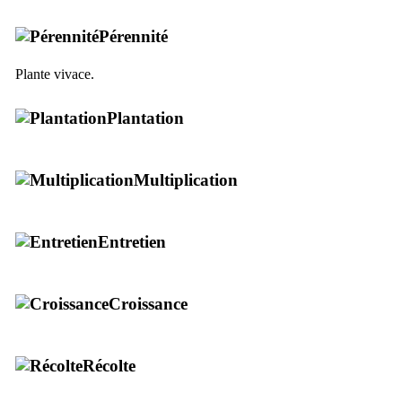
Pérennité
Plante vivace.
Plantation
Multiplication
Entretien
Croissance
Récolte