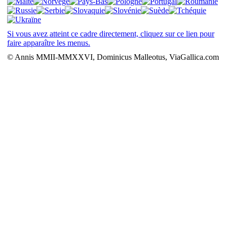
Si vous avez atteint ce cadre directement, cliquez sur ce lien pour
faire apparaître les menus.
© Annis MMII-MMXXVI, Dominicus Malleotus, ViaGallica.com