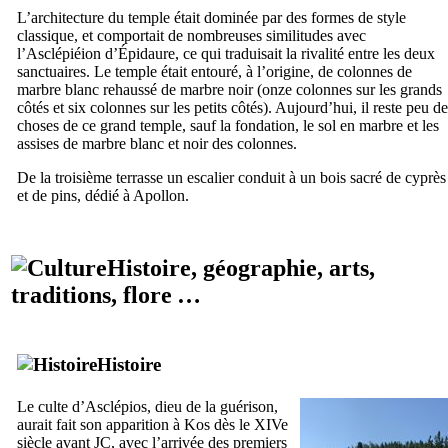
L’architecture du temple était dominée par des formes de style
classique, et comportait de nombreuses similitudes avec
l’Asclépiéion d’Épidaure, ce qui traduisait la rivalité entre les deux
sanctuaires. Le temple était entouré, à l’origine, de colonnes de
marbre blanc rehaussé de marbre noir (onze colonnes sur les grands
côtés et six colonnes sur les petits côtés). Aujourd’hui, il reste peu de
choses de ce grand temple, sauf la fondation, le sol en marbre et les
assises de marbre blanc et noir des colonnes.
De la troisième terrasse un escalier conduit à un bois sacré de cyprès
et de pins, dédié à Apollon.
Histoire, géographie, arts,
traditions, flore …
Histoire
Le culte d’
Asclépios
, dieu de la guérison,
aurait fait son apparition à
Kos
dès le
XIVe
siècle avant JC, avec l’arrivée des premiers