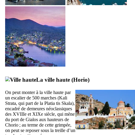
La ville haute (
Horio
)
On peut monter à la ville haute par
un escalier de 500 marches (
Kali
Strata
, qui part de la
Platia tis Skala
),
encadré de demeures néoclassiques
des
XVIIIe
et
XIXe
siècle, qui mène
du port de
Gialos
aux hauteurs de
Chorio
; au terme de cette grimpée,
on peut se reposer sous la treille d’un