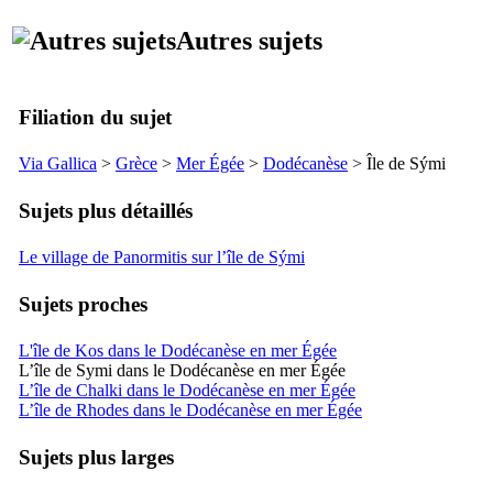
Autres sujets
Filiation du sujet
Via Gallica
>
Grèce
>
Mer Égée
>
Dodécanèse
> Île de
Sými
Sujets plus détaillés
Le village de Panormitis sur l’île de Sými
Sujets proches
L'île de Kos dans le Dodécanèse en mer Égée
L’île de Symi dans le Dodécanèse en mer Égée
L’île de Chalki dans le Dodécanèse en mer Égée
L’île de Rhodes dans le Dodécanèse en mer Égée
Sujets plus larges