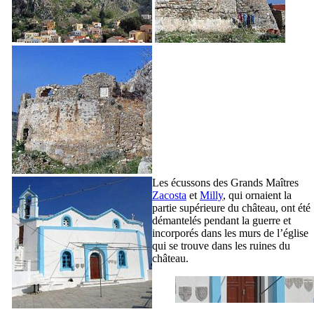
Les écussons des Grands Maîtres
Zacosta
et
Milly
, qui ornaient la
partie supérieure du château, ont été
démantelés pendant la guerre et
incorporés dans les murs de l’église
qui se trouve dans les ruines du
château.