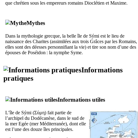
que chrétien sous les empereurs romains Dioclétien et Maxime.
Mythes
Dans la mythologie grecque, la belle île de
Sými
est le lieu de
naissance des Charites (assimilées aux trois Grâces par les Romains,
elles sont des déesses personnifiant la vie) et tire son nom d’une des
épouses de Poséidon : la nymphe
Syme
.
Informations
pratiques
Informations utiles
L’île de
Sými
(
Σύμη
) fait partie de
l’archipel du Dodécanèse, dans le sud de
la mer Egée (mer Méditerranée), dont elle
est l’une des douze îles principales.