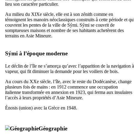
lieu son caractère particulier.
Au milieu du
XIXe
siècle, elle est à son zénith comme en
témoignent les manoirs néoclassiques construits à cette période et qu
couvrent les pentes de la ville de
Sými
.
Sými
se couvrit de
somptueuses maisons et nombre de ses habitants achetèrent des
terrains en Asie Mineure.
Sými
à l’époque moderne
Le déclin de l’île ne s’amorça qu’avec l’apparition de la navigation à
vapeur, qui fit diminuer la demande pour les voiliers de bois.
Au cours du
XXe
siècle, l’île, avec le reste du Dodécanèse, change
plusieurs fois de mains : en 1912 commence une occupation
italienne transformée en annexion en 1923, qui ferma aux insulaires
l’accès à leurs propriétés d’Asie Mineure.
Énosis (union) avec la Grèce en 1948.
Géographie