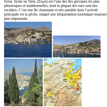
Sými
,
Syme
ou
Simi
, (
Σύμη
) est l’une des îles grecques les plus
pittoresques et traditionnelles, dont la plupart des rues sont des
escaliers. C’est une île charmante et très paisible dont l’activité
principale est la pêche, malgré une fréquentation touristique toujours
plus importante.