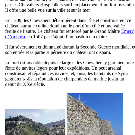
par les Chevaliers Hospitaliers sur l’emplacement d’un fort byzantin.
Il offre une belle vue sur la ville et sur la mer.
En 1309, les Chevaliers débarquèrent dans l’île et construisirent ce
château sur une colline dominant le port d’un côté et une vallée
fertile de l’autre. Le château fut renforcé par le Grand Maître
Émery
d’Amboise
en 1507 par l’ajout d’un bastion circulaire.
Il fut sévèrement endommagé durant la Seconde Guerre mondiale, e
son entrée et la partie supérieure du château ont disparu.
Le port est invisible depuis le large et les Chevaliers y gardaient une
flotte de navires légers pour leur expéditions. Un petit arsenal
construisait et réparait ces navires, et, ainsi, les habitants de
Sými
gagnèrent-t-ils la réputation de charpentiers de marine jusqu’au
début du
XXe
siècle.