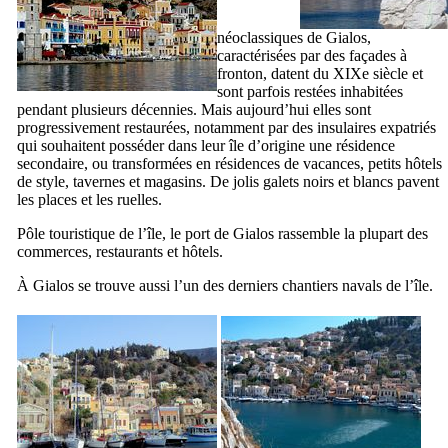
néoclassiques de
Gialos
,
caractérisées par des façades à
fronton, datent du
XIXe
siècle et
sont parfois restées inhabitées
pendant plusieurs décennies. Mais aujourd’hui elles sont
progressivement restaurées, notamment par des insulaires expatriés
qui souhaitent posséder dans leur île d’origine une résidence
secondaire, ou transformées en résidences de vacances, petits hôtels
de style, tavernes et magasins. De jolis galets noirs et blancs pavent
les places et les ruelles.
Pôle touristique de l’île, le port de
Gialos
rassemble la plupart des
commerces, restaurants et hôtels.
À
Gialos
se trouve aussi l’un des derniers chantiers navals de l’île.