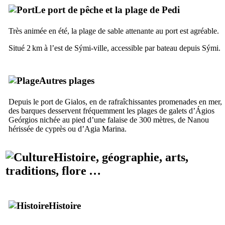
Le port de pêche et la plage de
Pedi
Très animée en été, la plage de sable attenante au port est agréable.
Situé 2 km à l’est de
Sými
-ville, accessible par bateau depuis
Sými
.
Autres plages
Depuis le port de
Gialos
, en de rafraîchissantes promenades en mer,
des barques desservent fréquemment les plages de galets d’
Ágios
Geórgios
nichée au pied d’une falaise de 300 mètres, de
Nanou
hérissée de cyprès ou d’
Agia Marina
.
Histoire, géographie, arts,
traditions, flore …
Histoire