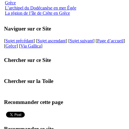
Grèce
L’archipel du Dodécanèse en mer Égée
La région de l’île de Crète en Grèce
Naviguer sur ce Site
[
Sujet précédant
] [
Sujet ascendant
] [
Sujet suivant
] [
Page d’accueil
]
[
Grèce
] [
Via Gallica
]
Chercher sur ce Site
Chercher sur la Toile
Recommander cette page
Recommander ce site