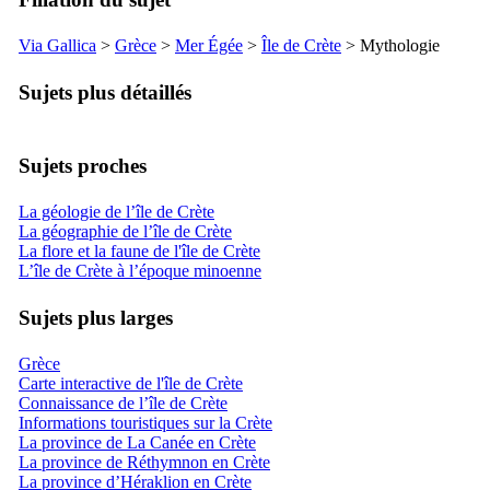
Via Gallica
>
Grèce
>
Mer Égée
>
Île de Crète
> Mythologie
Sujets plus détaillés
Sujets proches
La géologie de l’île de Crète
La géographie de l’île de Crète
La flore et la faune de l'île de Crète
L’île de Crète à l’époque minoenne
Sujets plus larges
Grèce
Carte interactive de l'île de Crète
Connaissance de l’île de Crète
Informations touristiques sur la Crète
La province de La Canée en Crète
La province de Réthymnon en Crète
La province d’Héraklion en Crète