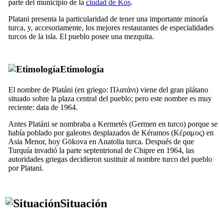
parte del municipio de la
ciudad de Kos
.
Platani presenta la particularidad de tener una importante minoría
turca, y, accesoriamente, los mejores restaurantes de especialidades
turcos de la isla. El pueblo posee una mezquita.
Etimología
El nombre de Platáni (en griego:
Πλατάνι
) viene del gran plátano
situado sobre la plaza central del pueblo; pero este nombre es muy
reciente: data de 1964.
Antes Platáni se nombraba a Kermetés (
Germen
en turco) porque se
había poblado por galeotes desplazados de Kéramos (
Κέραμος
) en
Asia Menor, hoy
Gökova
en Anatolia turca. Después de que
Turquía invadió la parte septentrional de Chipre en 1964, las
autoridades griegas decidieron sustituir al nombre turco del pueblo
por Platani.
Situación