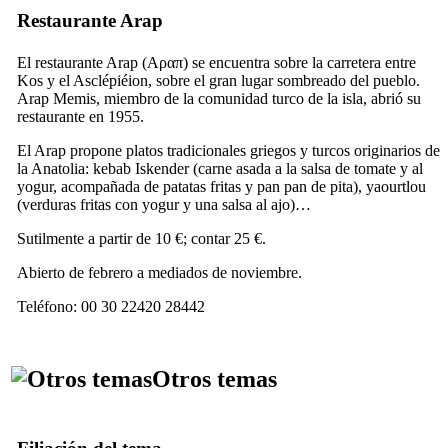
Restaurante Arap
El restaurante Arap (
Αραπ
) se encuentra sobre la carretera entre
Kos y el Asclépiéion, sobre el gran lugar sombreado del pueblo.
Arap Memis, miembro de la comunidad turco de la isla, abrió su
restaurante en 1955.
El Arap propone platos tradicionales griegos y turcos originarios de
la Anatolia: kebab Iskender (carne asada a la salsa de tomate y al
yogur, acompañada de patatas fritas y pan pan de pita), yaourtlou
(verduras fritas con yogur y una salsa al ajo)…
Sutilmente a partir de 10 €; contar 25 €.
Abierto de febrero a mediados de noviembre.
Teléfono: 00 30 22420 28442
Otros temas