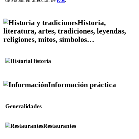
de Platani en dirección de
Kos
.
Historia,
literatura, artes, tradiciones, leyendas,
religiones, mitos, símbolos…
Historia
Información práctica
Generalidades
Restaurantes