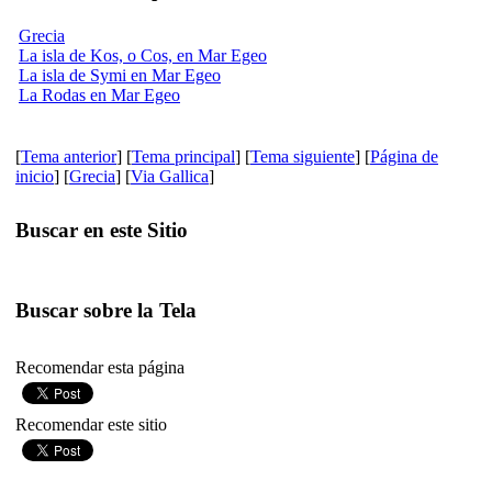
Grecia
La isla de Kos, o Cos, en Mar Egeo
La isla de Symi en Mar Egeo
La Rodas en Mar Egeo
[
Tema anterior
] [
Tema principal
] [
Tema siguiente
] [
Página de
inicio
] [
Grecia
] [
Via Gallica
]
Buscar en este Sitio
Buscar sobre la Tela
Recomendar esta página
Recomendar este sitio