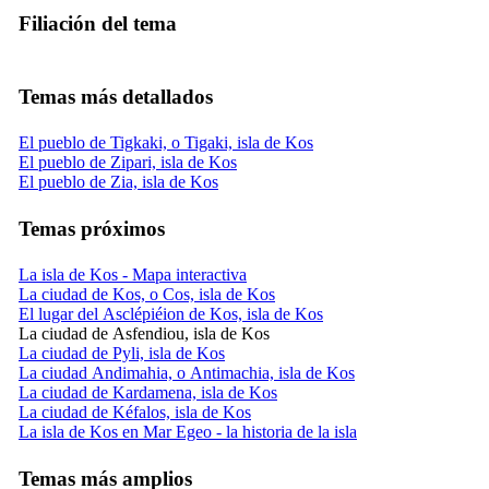
Filiación del tema
Temas más detallados
El pueblo de Tigkaki, o Tigaki, isla de Kos
El pueblo de Zipari, isla de Kos
El pueblo de Zia, isla de Kos
Temas próximos
La isla de Kos - Mapa interactiva
La ciudad de Kos, o Cos, isla de Kos
El lugar del Asclépiéion de Kos, isla de Kos
La ciudad de Asfendiou, isla de Kos
La ciudad de Pyli, isla de Kos
La ciudad Andimahia, o Antimachia, isla de Kos
La ciudad de Kardamena, isla de Kos
La ciudad de Kéfalos, isla de Kos
La isla de Kos en Mar Egeo - la historia de la isla
Temas más amplios