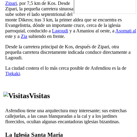
Zipari
, por 7,5 km de Kos. Desde
Zipari, la pequeña carretera sinuosa
sube sobre el lado septentrional del
monte Dikeos; tras 3 km, la primer aldea que se encuentra es
Evangelistria, dónde un importante cruce, cerca de la iglesia
parroquial, conducido a
Lagoudi
y a Amaniou al oeste, a
Asomati al
este y a
Zia
subiendo en frente.
Desde la carretera principal de Kos, después de Zipari, otra
pequeña carretera discretamente indicada conduce directamente a
Lagoudi.
La ciudad costera el lo más cerca posible de Asfendiou es la de
Tigkaki
.
Visitas
Asfendiou tiene una arquitectura muy interesante; sus estrechas
callejuelas, a las casas blanqueadas a la cal y a los jardines
florecidos, ocultan algunas encantadoras iglesias bizantinas.
La Iglesia Santa Maria