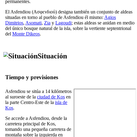
permanentes.
El Asfendiou (
Ασφενδιού
) designa también un conjunto de aldeas
situadas en torno al pueblo de Asfendiou él mismo:
Agios
Dimitrios
,
Asomati
,
Zia
y
Lagoudi
; estas aldeas se anidan en medio
del único bosque natural de la isla, sobre la vertiente septentrional
del
Monte Dikeos
.
Situación
Tiempo y previsiones
Asfendiou se sitúa a 14 kilómetros
al suroeste de la
ciudad de Kos
en
la parte Centro-Este de la
isla de
Kos
.
Se accede a Asfendiou, desde la
carretera principal de Kos,
tomando una pequeña carretera de
montaña sobre la izquierda en