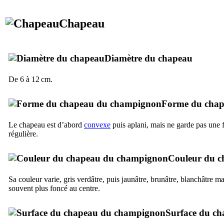
Chapeau
Diamètre du chapeau
De 6 à 12 cm.
Forme du cha
Le chapeau est d’abord
convexe
puis aplani, mais ne garde pas une
régulière.
Couleur du c
Sa couleur varie, gris verdâtre, puis jaunâtre, brunâtre, blanchâtre ma
souvent plus foncé au centre.
Surface du c