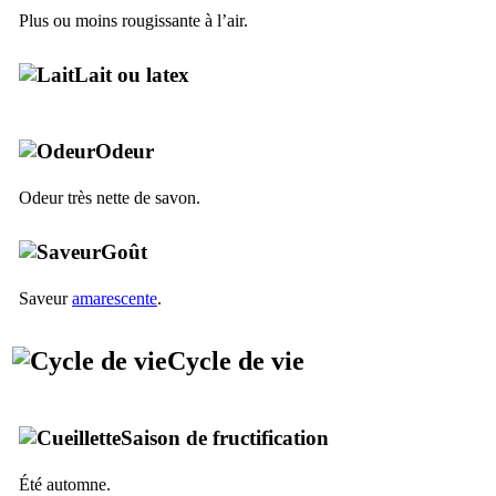
Plus ou moins rougissante à l’air.
Lait ou latex
Odeur
Odeur très nette de savon.
Goût
Saveur
amarescente
.
Cycle de vie
Saison de fructification
Été automne.