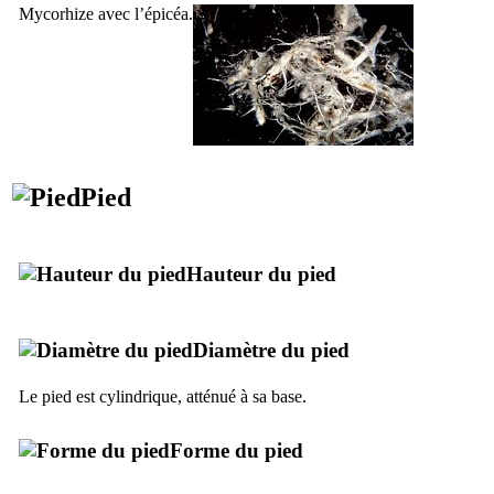
Mycorhize avec l’épicéa
.
Pied
Hauteur du pied
Diamètre du pied
Le pied est cylindrique, atténué à sa base.
Forme du pied