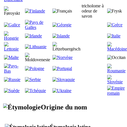
tricholome à
odeur de
savon
Origine du nom
Étymologie latine