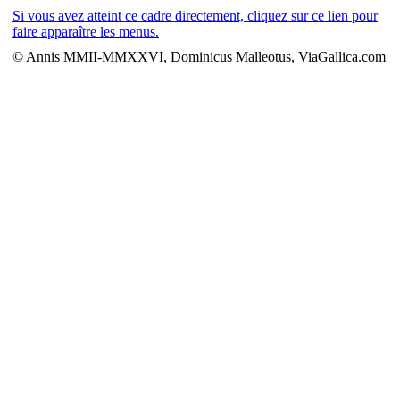
Si vous avez atteint ce cadre directement, cliquez sur ce lien pour
faire apparaître les menus.
© Annis MMII-MMXXVI, Dominicus Malleotus, ViaGallica.com